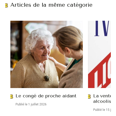
Articles de la même catégorie
Le congé de proche aidant
La vente 
alcoolisé
Publié le 1 juillet 2026
Publié le 15 jui