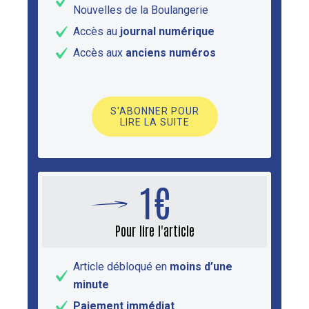
Nouvelles de la Boulangerie
Accès au
journal numérique
Accès aux
anciens numéros
S'ABONNER POUR
LIRE LA SUITE
1€
Pour lire l'article
Article débloqué en
moins d’une
minute
Paiement immédiat