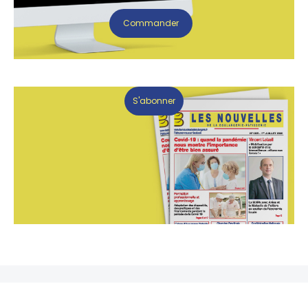
Commander
S'abonner