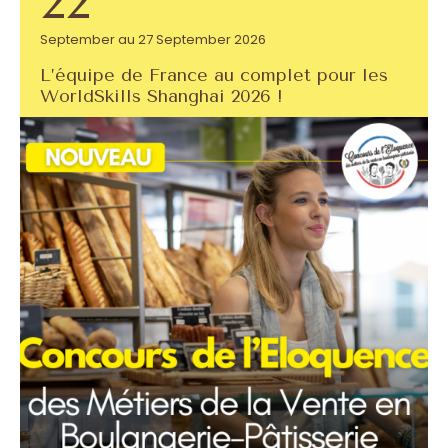
22
September au 27 September 2026
L’équipe de France au complet pour les
WorldSkills Shanghai 2026 !