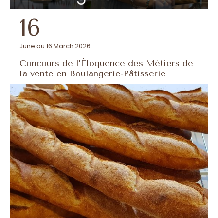
16
June au 16 March 2026
Concours de l’Éloquence des Métiers de
la vente en Boulangerie-Pâtisserie