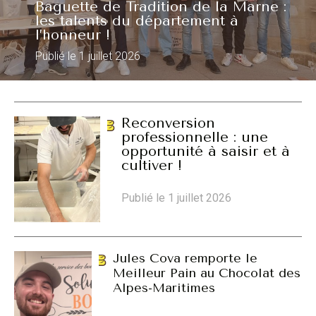
Baguette de Tradition de la Marne :
les talents du département à
l’honneur !
Publié le 1 juillet 2026
Reconversion
professionnelle : une
opportunité à saisir et à
cultiver !
Publié le 1 juillet 2026
Jules Cova remporte le
Meilleur Pain au Chocolat des
Alpes-Maritimes