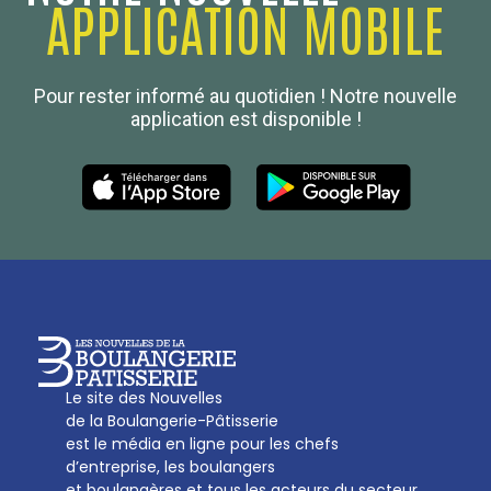
APPLICATION MOBILE
Confédération Nationale
Pour rester informé au quotidien ! Notre nouvelle
Boulanger de France
application est disponible !
Les Nouvelles de la Boulangerie-Pâtisserie Française
27, av d’Eylau - 75782 Paris Cédex 16
Tél :
01 53 70 16 25
Qui sommes-nous
sotal@boulangerie.org
Le site des Nouvelles
de la Boulangerie-Pâtisserie
est le média en ligne pour les chefs
d’entreprise, les boulangers
et boulangères et tous les acteurs du secteur