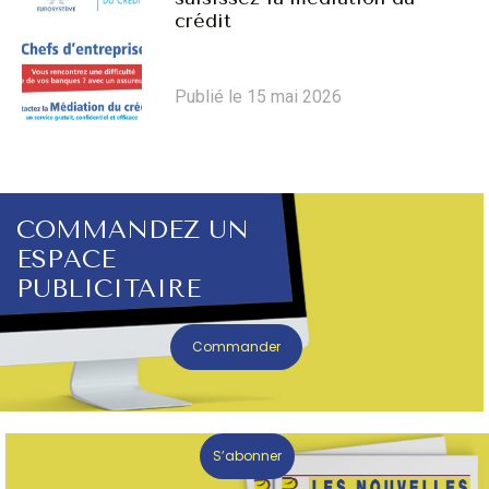
crédit
Publié le 15 mai 2026
COMMANDEZ UN
ESPACE
PUBLICITAIRE
Commander
S’abonner