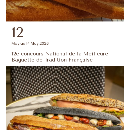
12
May au 14 May 2026
12e concours National de la Meilleure
Baguette de Tradition Française