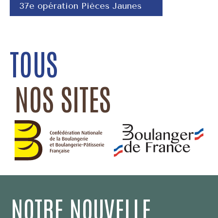
37e opération Pièces Jaunes
TOUS
NOS SITES
NOTRE NOUVELLE