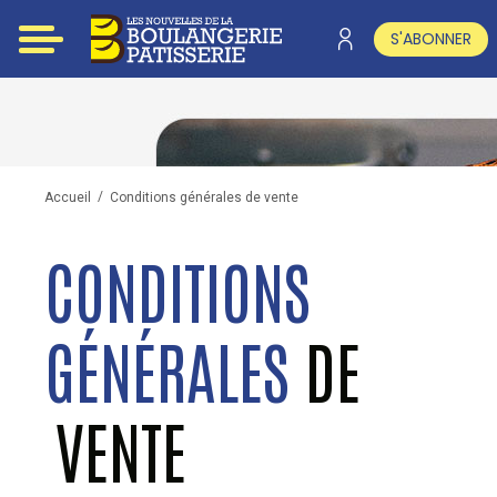
S'ABONNER
/
Conditions générales de vente
Accueil
CONDITIONS
GÉNÉRALES
DE
VENTE