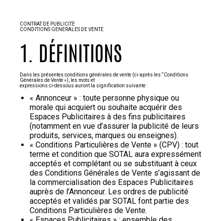
CONTRAT DE PUBLICITE
CONDITIONS GENERALES DE VENTE
1. DÉFINITIONS
Dans les présentes conditions générales de vente (ci-après les “Conditions
Générales de Vente »), les mots et
expressions ci-dessous auront la signification suivante :
« Annonceur » : toute personne physique ou
morale qui acquiert ou souhaite acquérir des
Espaces Publicitaires à des fins publicitaires
(notamment en vue d’assurer la publicité de leurs
produits, services, marques ou enseignes).
« Conditions Particulières de Vente » (CPV) : tout
terme et condition que SOTAL aura expressément
acceptés et complétant ou se substituant à ceux
des Conditions Générales de Vente s’agissant de
la commercialisation des Espaces Publicitaires
auprès de l’Annonceur. Les ordres de publicité
acceptés et validés par SOTAL font partie des
Conditions Particulières de Vente.
« Espaces Publicitaires » : ensemble des