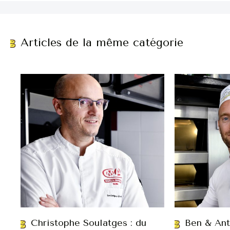
Articles de la même catégorie
Christophe Soulatges : du
Ben & Ant