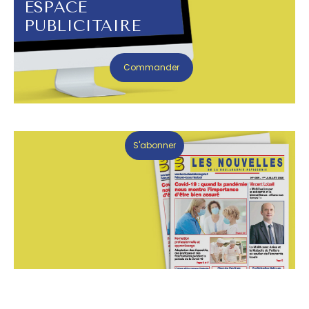
ESPACE
PUBLICITAIRE
Commander
S'abonner