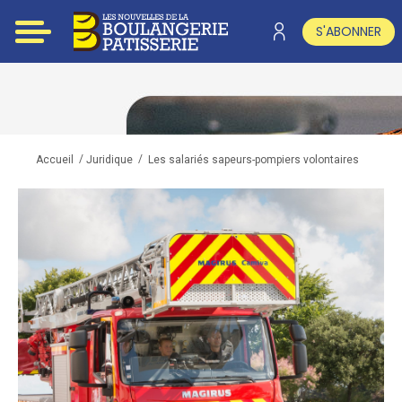
S'ABONNER
/
/
Les salariés sapeurs-pompiers volontaires
Accueil
Juridique