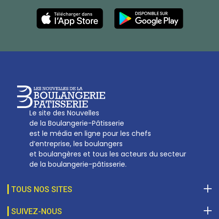
Les Nouvelles de la Boulangerie-Pâtisserie Française
27, av d’Eylau - 75782 Paris Cédex 16
Tél :
01 53 70 16 25
Qui sommes-nous
sotal@boulangerie.org
Le site des Nouvelles
de la Boulangerie-Pâtisserie
est le média en ligne pour les chefs
d’entreprise, les boulangers
et boulangères et tous les acteurs du secteur
de la boulangerie-pâtisserie.
TOUS NOS SITES
SUIVEZ-NOUS