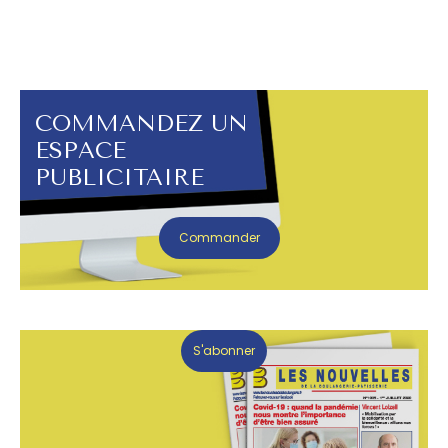
COMMANDEZ UN
ESPACE
PUBLICITAIRE
Commander
S'abonner