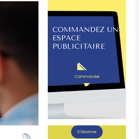
COMMANDEZ UN
ESPACE
PUBLICITAIRE
Commander
S'abonner