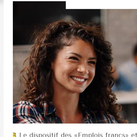
Le dispositif des «Emplois francs» et