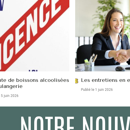
nte de boissons alcoolisées
Les entretiens en 
ulangerie
Publié le 1 juin 2026
15 juin 2026
NOTRE NOUV