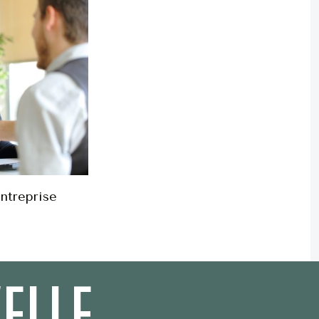
entreprise
ELLE