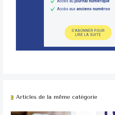
Accès au
journal numérique
Accès aux
anciens numéros
S'ABONNER POUR
LIRE LA SUITE
Articles de la même catégorie