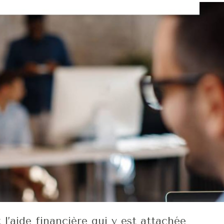
 l’aide financière qui y est attachée