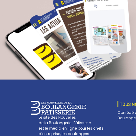
TOUS N
Confédéra
Le site des Nouvelles
Boulanger
de la Boulangerie-Pâtisserie
est le média en ligne pour les chefs
d’entreprise, les boulangers