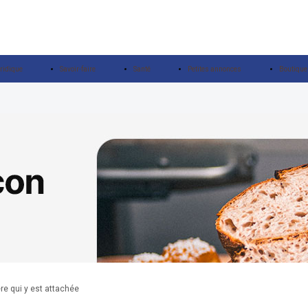
ridique
Savoir-faire
Santé
Petites annonces
Boutique
ère qui y est attachée