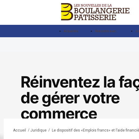
Actualités
Rencontre avec…
Ju
/
/
Le dispositif des «Emplois francs» et l’aide financi
Accueil
Juridique