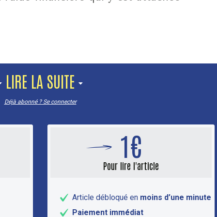
LIRE LA SUITE
Déjà abonné ? Se connecter
1€
Pour lire l'article
Article débloqué en
moins d’une minute
Paiement immédiat