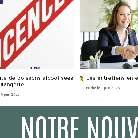
nte de boissons alcoolisées
Les entretiens en 
ulangerie
Publié le 1 juin 2026
15 juin 2026
NOTRE NOUV