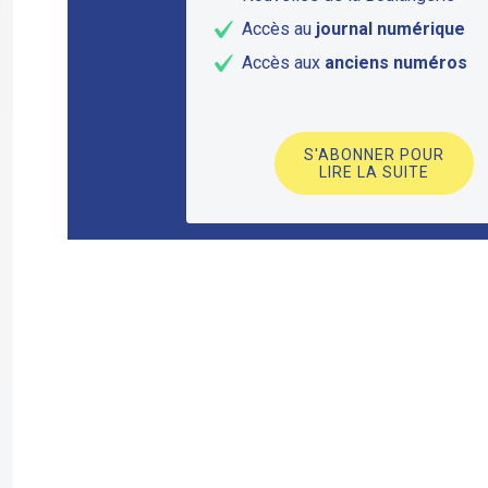
Accès au
journal numérique
Accès aux
anciens numéros
S'ABONNER POUR
LIRE LA SUITE