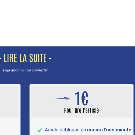
LIRE LA SUITE
Déjà abonné ? Se connecter
1€
Pour lire l'article
Article débloqué en
moins d’une minute