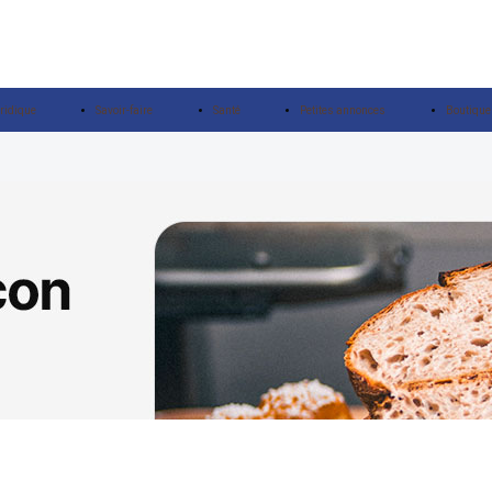
ridique
Savoir-faire
Santé
Petites annonces
Boutique