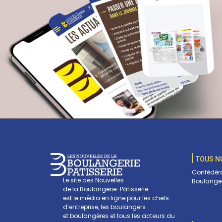
TOUS N
Confédéra
Le site des Nouvelles
Boulanger
de la Boulangerie-Pâtisserie
est le média en ligne pour les chefs
d’entreprise, les boulangers
et boulangères et tous les acteurs du