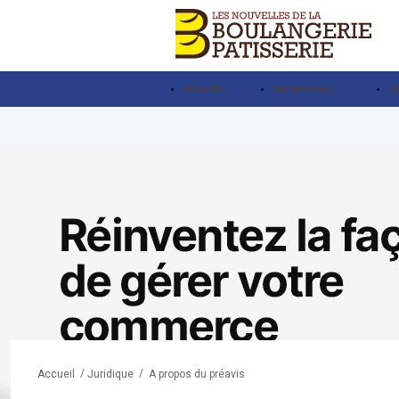
Actualités
Rencontre avec…
Ju
/
/
A propos du préavis
Accueil
Juridique