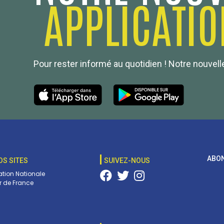
APPLICATIO
Pour rester informé au quotidien ! Notre nouvelle
ABON
OS SITES
SUIVEZ-NOUS
tion Nationale
 de France