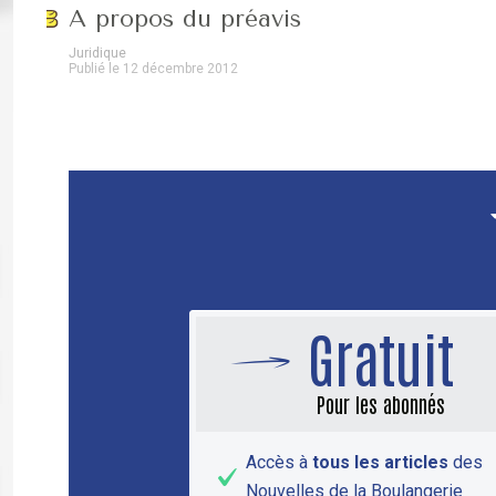
A propos du préavis
Juridique
Publié le 12 décembre 2012
Gratuit
Pour les abonnés
Accès à
tous les articles
des
Nouvelles de la Boulangerie