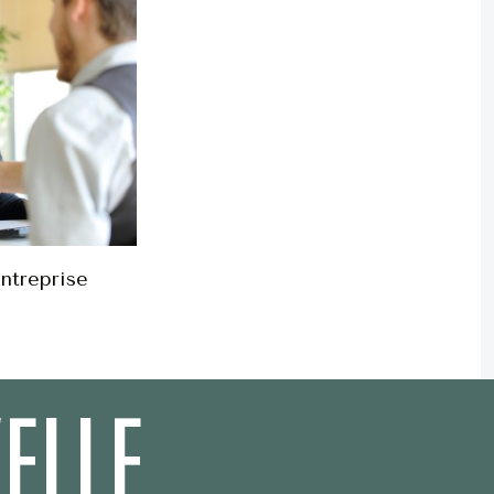
entreprise
ELLE