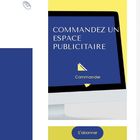
COMMANDEZ UN
ESPACE
PUBLICITAIRE
Commander
S'abonner