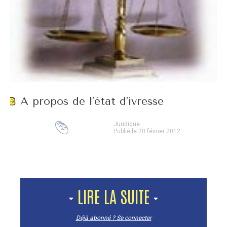
A propos de l’état d’ivresse
Juridique
Publié le 20 février 2012
LIRE LA SUITE
Déjà abonné ? Se connecter