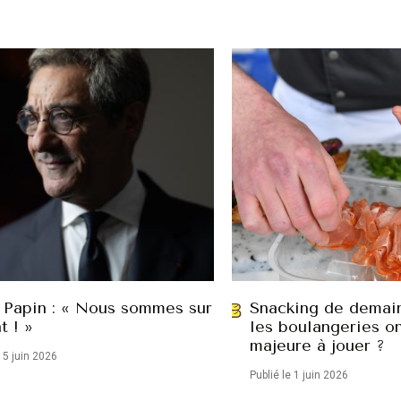
 Papin : « Nous sommes sur
Snacking de demain
t ! »
les boulangeries o
majeure à jouer ?
15 juin 2026
Publié le 1 juin 2026