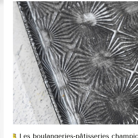
Les boulangeries-pâtisseries champi