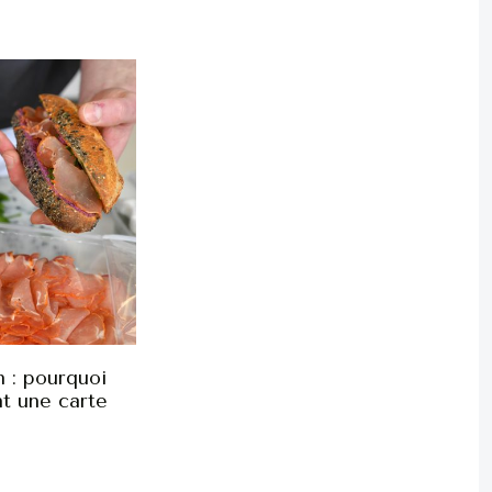
 : pourquoi
nt une carte