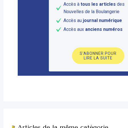
Accès à
tous les articles
des
Nouvelles de la Boulangerie
Accès au
journal numérique
Accès aux
anciens numéros
S'ABONNER POUR
LIRE LA SUITE
Articles de la même catégorie