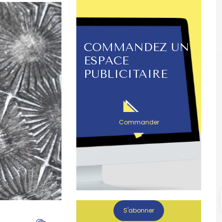
COMMANDEZ UN
ESPACE
PUBLICITAIRE
Commander
S'abonner