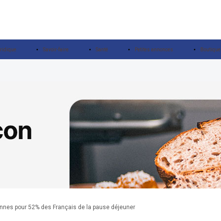
ridique
Savoir-faire
Santé
Petites annonces
Boutique
nnes pour 52% des Français de la pause déjeuner