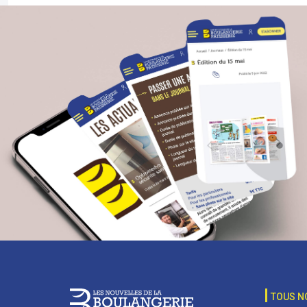
TOUS N