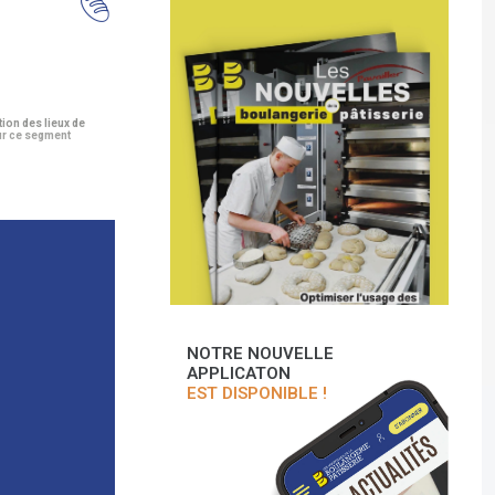
tion des lieux de
ur ce segment
NOTRE NOUVELLE
APPLICATON
EST DISPONIBLE !