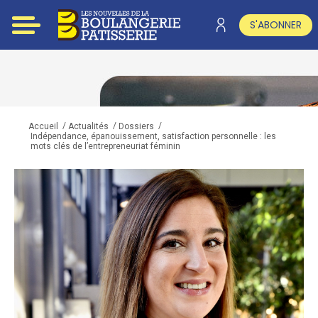
S'ABONNER
/
/
/
Accueil
Actualités
Dossiers
Indépendance, épanouissement, satisfaction personnelle : les
mots clés de l’entrepreneuriat féminin