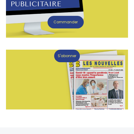
PUBLICITAIRE
Commander
S'abonner