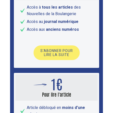
Accès à
tous les articles
des
Nouvelles de la Boulangerie
Accès au
journal numérique
Accès aux
anciens numéros
S'ABONNER POUR
LIRE LA SUITE
1€
Pour lire l'article
Article débloqué en
moins d’une