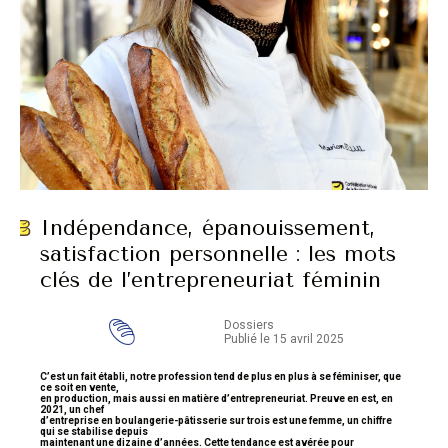
Indépendance, épanouissement,
satisfaction personnelle : les mots
clés de l’entrepreneuriat féminin
Dossiers
Publié le 15 avril 2025
C’est un fait établi, notre profession tend de plus en plus à se féminiser, que
ce soit en vente,
en production, mais aussi en matière d’entrepreneuriat. Preuve en est, en
2021, un chef
d’entreprise en boulangerie-pâtisserie sur trois est une femme, un chiffre
qui se stabilise depuis
maintenant une dizaine d’années. Cette tendance est avérée pour