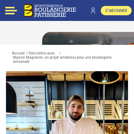
S'ABONNER
/
/
Accueil
Rencontre avec...
Maison Magneron, un projet ambitieux pour une boulangerie
artisanale