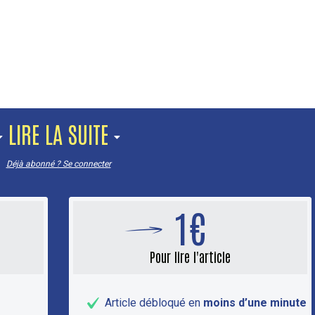
LIRE LA SUITE
Déjà abonné ? Se connecter
1€
Pour lire l'article
Article débloqué en
moins d’une minute