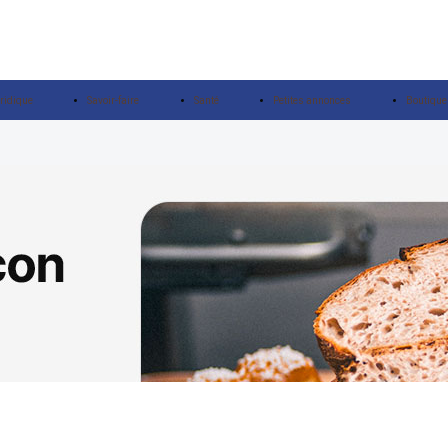
ridique
Savoir-faire
Santé
Petites annonces
Boutique