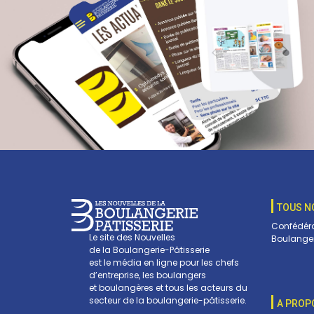
TOUS N
Confédéra
Le site des Nouvelles
Boulanger
de la Boulangerie-Pâtisserie
est le média en ligne pour les chefs
d’entreprise, les boulangers
et boulangères et tous les acteurs du
secteur de la boulangerie-pâtisserie.
A PROP