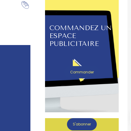
COMMANDEZ UN
ESPACE
PUBLICITAIRE
Commander
S'abonner