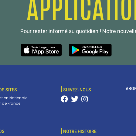
APPLICATIO
Pour rester informé au quotidien ! Notre nouvelle
ABON
OS SITES
SUIVEZ-NOUS
tion Nationale
 de France
OS
NOTRE HISTOIRE