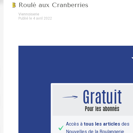
Roulé aux Cranberries
Viennoiserie
Publié le 4 avril 2022
Gratuit
Pour les abonnés
Accès à
tous les articles
des
Nouvelles de la Boulangerie