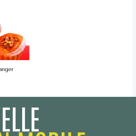
ranger
ELLE