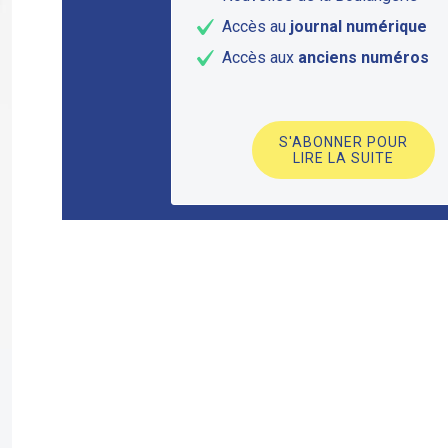
Accès au
journal numérique
Accès aux
anciens numéros
S'ABONNER POUR
LIRE LA SUITE