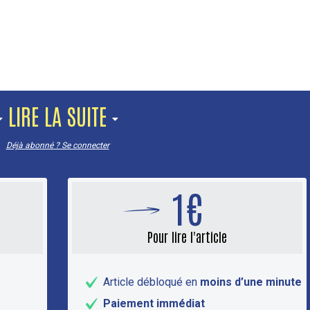
LIRE LA SUITE
Déjà abonné ? Se connecter
1€
Pour lire l'article
Article débloqué en
moins d’une minute
Paiement immédiat