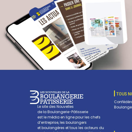
TOUS N
Confédéra
Le site des Nouvelles
Boulanger
de la Boulangerie-Pâtisserie
est le média en ligne pour les chefs
d’entreprise, les boulangers
et boulangères et tous les acteurs du