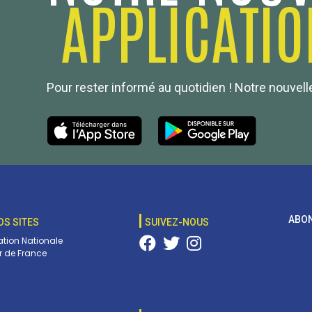
APPLICATIO
Pour rester informé au quotidien ! Notre nouvelle
ABON
OS SITES
SUIVEZ-NOUS
tion Nationale
 de France