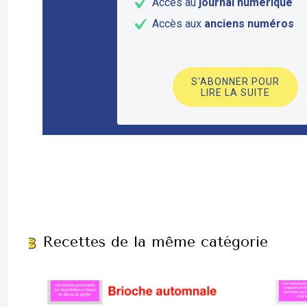
Accès au
journal numérique
Accès aux
anciens numéros
S'ABONNER POUR
LIRE LA SUITE
Recettes de la même catégorie