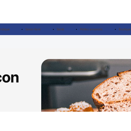
ridique
Savoir-faire
Santé
Petites annonces
Boutique