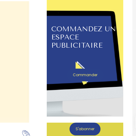
COMMANDEZ UN
ESPACE
PUBLICITAIRE
Commander
S'abonner