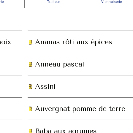
rie
Traiteur
Viennoiserie
noix
Ananas rôti aux épices
Anneau pascal
Assini
Auvergnat pomme de terre
Baba aux agrumes