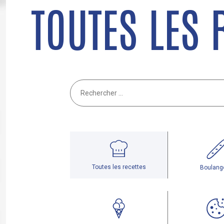
TOUTES LES 
Toutes les recettes
Boulang