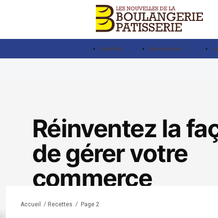
Actualités
Rencontre avec…
Ju
/
/
Page 2
Accueil
Recettes