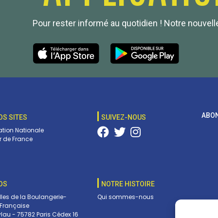
Pour rester informé au quotidien ! Notre nouvelle
ABON
OS SITES
SUIVEZ-NOUS
tion Nationale
 de France
OS
NOTRE HISTOIRE
lles de la Boulangerie-
Qui sommes-nous
 Française
ylau - 75782 Paris Cédex 16