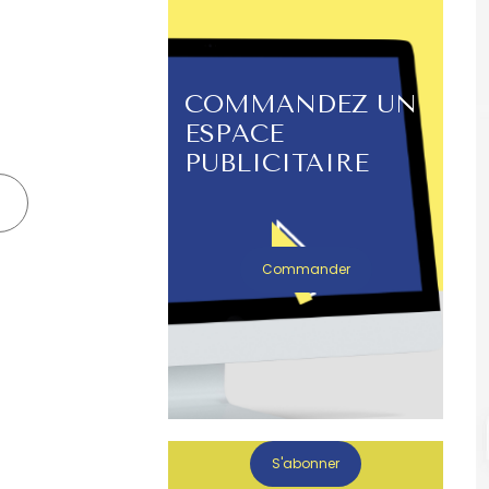
COMMANDEZ UN
ESPACE
PUBLICITAIRE
Commander
S'abonner