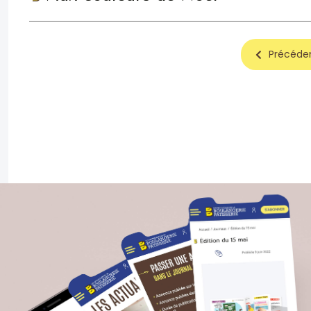
Précéde