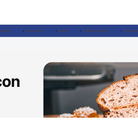
ridique
Savoir-faire
Santé
Petites annonces
Boutique