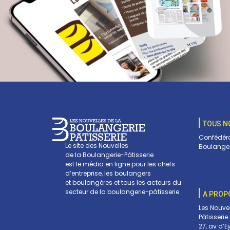
TOUS N
Confédéra
Le site des Nouvelles
Boulanger
de la Boulangerie-Pâtisserie
est le média en ligne pour les chefs
d’entreprise, les boulangers
et boulangères et tous les acteurs du
secteur de la boulangerie-pâtisserie.
A PROP
Les Nouve
Pâtisserie
27, av d’E