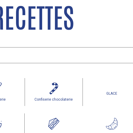
RECETTES
GLACE
erie
Confiserie chocolaterie