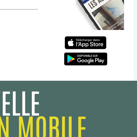
ELLE
N MOBILE