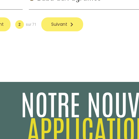
nt
Suivant
2
sur 71
NOTRE NOUV
APPLICATIO