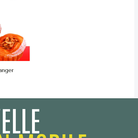
ranger
ELLE