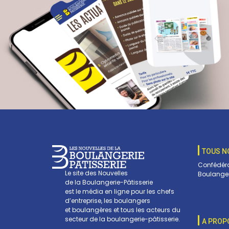
TOUS N
Confédéra
Le site des Nouvelles
Boulanger
de la Boulangerie-Pâtisserie
est le média en ligne pour les chefs
d’entreprise, les boulangers
et boulangères et tous les acteurs du
secteur de la boulangerie-pâtisserie.
A PROP