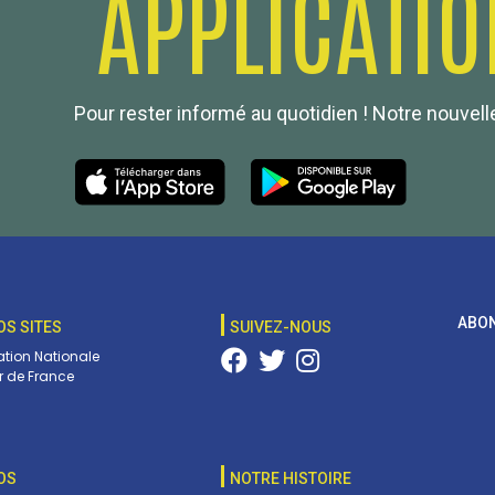
APPLICATIO
Pour rester informé au quotidien ! Notre nouvelle
ABON
OS SITES
SUIVEZ-NOUS
tion Nationale
 de France
OS
NOTRE HISTOIRE