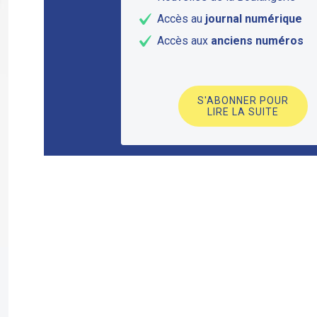
Accès au
journal numérique
Accès aux
anciens numéros
S'ABONNER POUR
LIRE LA SUITE