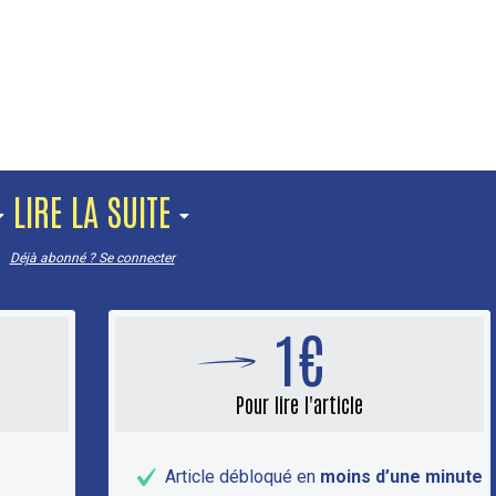
LIRE LA SUITE
Déjà abonné ? Se connecter
1€
Pour lire l'article
Article débloqué en
moins d’une minute