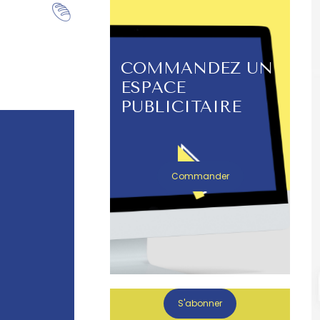
COMMANDEZ UN
ESPACE
PUBLICITAIRE
Commander
S'abonner