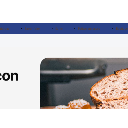
ridique
Savoir-faire
Santé
Petites annonces
Boutique