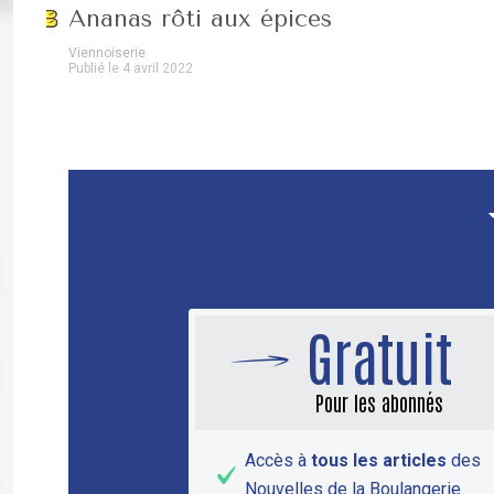
Ananas rôti aux épices
Viennoiserie
Publié le 4 avril 2022
Gratuit
Pour les abonnés
Accès à
tous les articles
des
Nouvelles de la Boulangerie