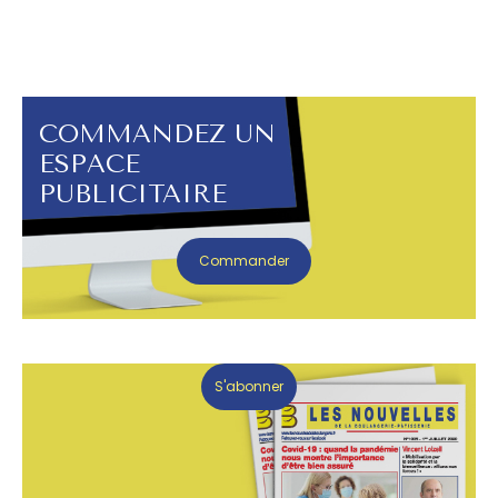
COMMANDEZ UN
ESPACE
PUBLICITAIRE
Commander
S'abonner