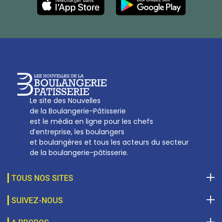
27, av d’Eylau - 75782 Paris Cédex 16
Tél :
01 53 70 16 25
Qui sommes-nous
sotal@boulangerie.org
Le site des Nouvelles
de la Boulangerie-Pâtisserie
est le média en ligne pour les chefs
d’entreprise, les boulangers
et boulangères et tous les acteurs du secteur
de la boulangerie-pâtisserie.
TOUS NOS SITES
SUIVEZ-NOUS