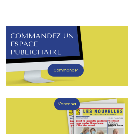
COMMANDEZ UN
ESPACE
PUBLICITAIRE
Commander
S'abonner