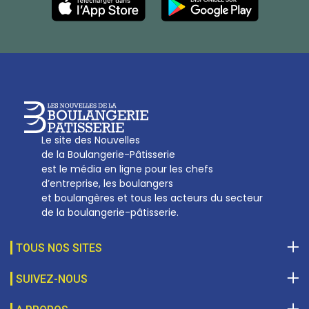
27, av d’Eylau - 75782 Paris Cédex 16
Tél :
01 53 70 16 25
Qui sommes-nous
sotal@boulangerie.org
Le site des Nouvelles
de la Boulangerie-Pâtisserie
est le média en ligne pour les chefs
d’entreprise, les boulangers
et boulangères et tous les acteurs du secteur
de la boulangerie-pâtisserie.
TOUS NOS SITES
SUIVEZ-NOUS