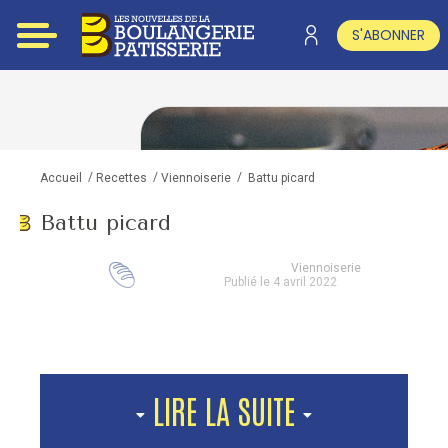
S'ABONNER
/
/
/
Battu picard
Accueil
Recettes
Viennoiserie
Battu picard
Viennoiserie
Publié le 4 avril 2022
LIRE LA SUITE