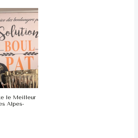
e le Meilleur
es Alpes-