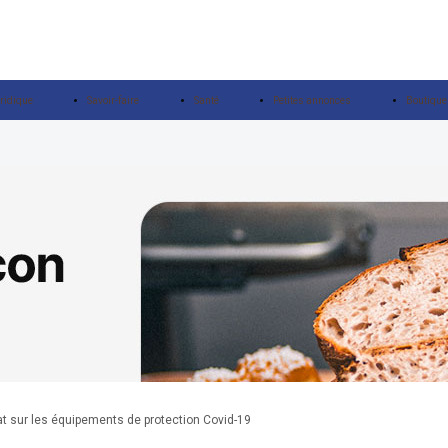
ridique
Savoir-faire
Santé
Petites annonces
Boutique
t sur les équipements de protection Covid-19