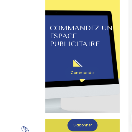
COMMANDEZ UN
ESPACE
PUBLICITAIRE
Commander
S'abonner