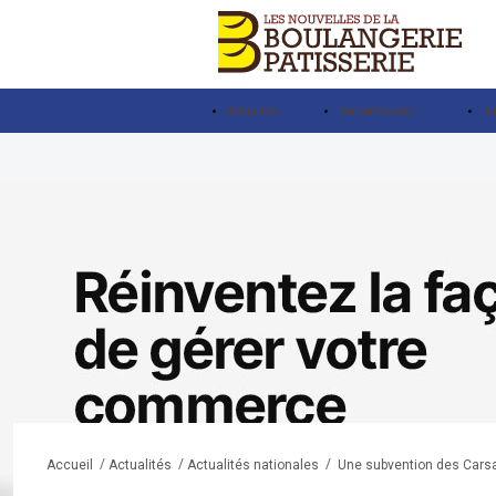
Actualités
Rencontre avec…
Ju
/
/
/
Une subvention des Carsa
Accueil
Actualités
Actualités nationales