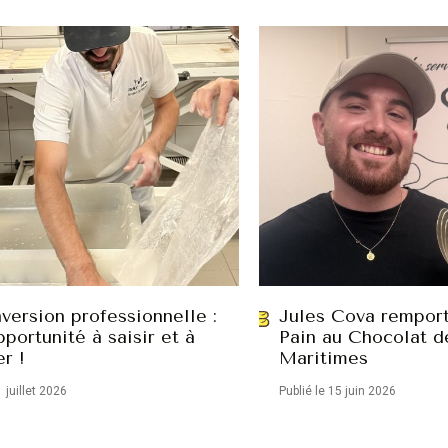
version professionnelle :
Jules Cova remport
portunité à saisir et à
Pain au Chocolat d
er !
Maritimes
1 juillet 2026
Publié le 15 juin 2026