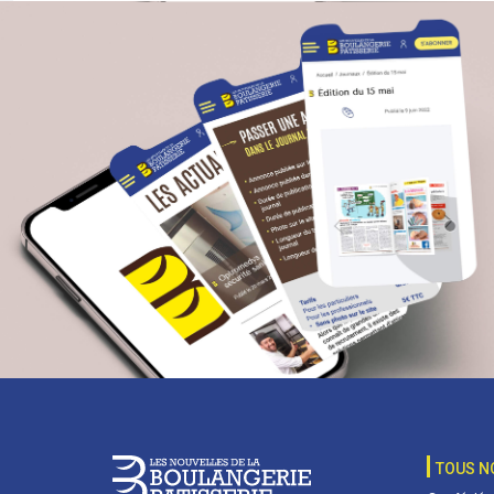
TOUS N