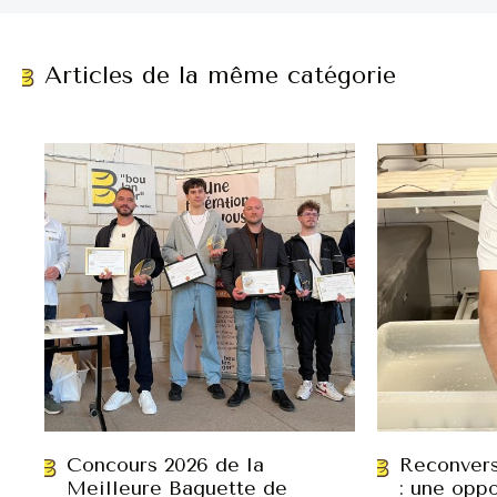
Articles de la même catégorie
Concours 2026 de la
Reconvers
Meilleure Baguette de
: une oppo