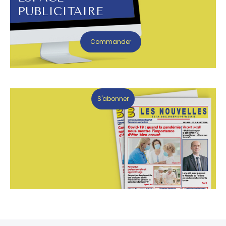
PUBLICITAIRE
Commander
S'abonner