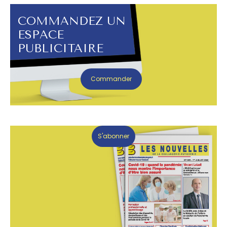
COMMANDEZ UN
ESPACE
PUBLICITAIRE
Commander
S'abonner