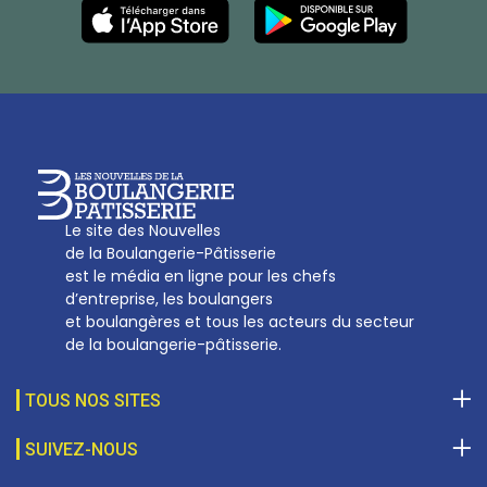
Les Nouvelles de la Boulangerie-Pâtisserie Française
27, av d’Eylau - 75782 Paris Cédex 16
Tél :
01 53 70 16 25
Qui sommes-nous
sotal@boulangerie.org
Le site des Nouvelles
de la Boulangerie-Pâtisserie
est le média en ligne pour les chefs
d’entreprise, les boulangers
et boulangères et tous les acteurs du secteur
de la boulangerie-pâtisserie.
TOUS NOS SITES
SUIVEZ-NOUS