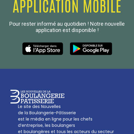
APPLICATION MOBILE
Confédération Nationale
Pour rester informé au quotidien ! Notre nouvelle
Boulanger de France
application est disponible !
Les Nouvelles de la Boulangerie-Pâtisserie Française
27, av d’Eylau - 75782 Paris Cédex 16
Tél :
01 53 70 16 25
Qui sommes-nous
sotal@boulangerie.org
Le site des Nouvelles
de la Boulangerie-Pâtisserie
est le média en ligne pour les chefs
d’entreprise, les boulangers
et boulangères et tous les acteurs du secteur