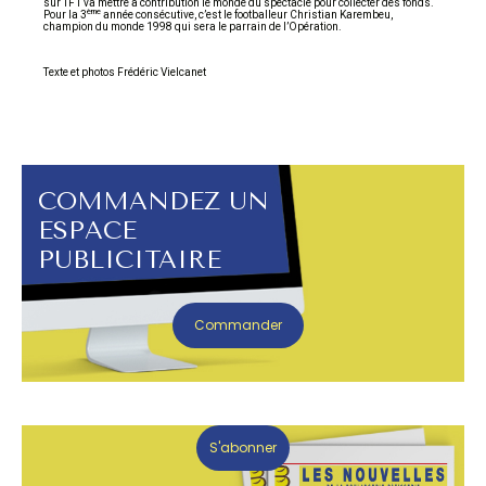
sur TF1 va mettre à contribution le monde du spectacle pour collecter des fonds.
ème
Pour la 3
année consécutive, c’est le footballeur Christian Karembeu,
champion du monde 1998 qui sera le parrain de l’Opération.
Texte et photos Frédéric Vielcanet
COMMANDEZ UN
ESPACE
PUBLICITAIRE
Commander
S'abonner