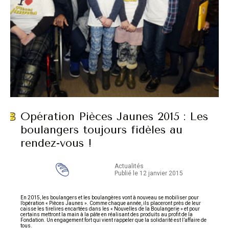
Opération Pièces Jaunes 2015 : Les
boulangers toujours fidèles au
rendez-vous !
Actualités
Publié le 12 janvier 2015
En 2015, les boulangers et les boulangères vont à nouveau se mobiliser pour
l’opération « Pièces Jaunes ». Comme chaque année, ils placeront près de leur
caisse les tirelires encartées dans les « Nouvelles de la Boulangerie » et pour
certains mettront la main à la pâte en réalisant des produits au profit de la
Fondation. Un engagement fort qui vient rappeler que la solidarité est l’affaire de
tous.