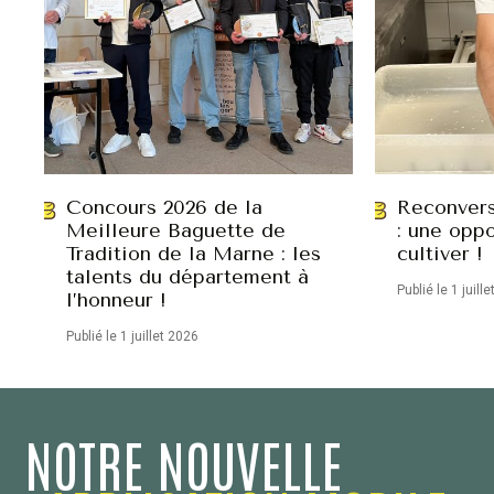
Concours 2026 de la
Reconvers
Meilleure Baguette de
: une oppo
Tradition de la Marne : les
cultiver !
talents du département à
Publié le 1 juill
l’honneur !
Publié le 1 juillet 2026
NOTRE NOUVELLE