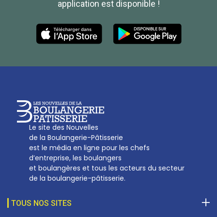
application est disponible !
Les Nouvelles de la Boulangerie-Pâtisserie Française
27, av d’Eylau - 75782 Paris Cédex 16
Tél :
01 53 70 16 25
Qui sommes-nous
sotal@boulangerie.org
Le site des Nouvelles
de la Boulangerie-Pâtisserie
est le média en ligne pour les chefs
d’entreprise, les boulangers
et boulangères et tous les acteurs du secteur
de la boulangerie-pâtisserie.
TOUS NOS SITES