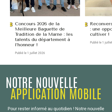
Concours 2026 de la
Reconvers
Meilleure Baguette de
: une oppo
Tradition de la Marne : les
cultiver !
talents du département à
Publié le 1 juill
l’honneur !
Publié le 1 juillet 2026
NOTRE NOUVELLE
APPLICATION MOBILE
Confédération Nationale
Pour rester informé au quotidien ! Notre nouvelle
Boulanger de France