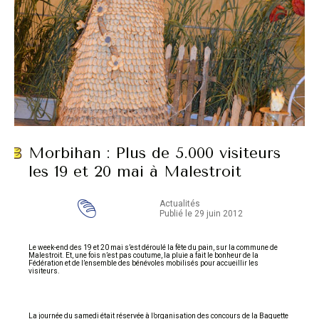
Morbihan : Plus de 5.000 visiteurs
les 19 et 20 mai à Malestroit
Actualités
Publié le 29 juin 2012
Le week-end des 19 et 20 mai s’est déroulé la fête du pain, sur la commune de
Malestroit. Et, une fois n’est pas coutume, la pluie a fait le bonheur de la
Fédération et de l’ensemble des bénévoles mobilisés pour accueillir les
visiteurs.
La journée du samedi était réservée à l’organisation des concours de la Baguette