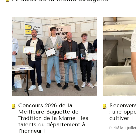
Concours 2026 de la
Reconvers
Meilleure Baguette de
: une oppo
Tradition de la Marne : les
cultiver !
talents du département à
Publié le 1 juill
l’honneur !