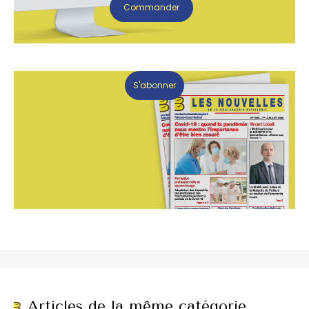
Commander
S'abonner
Articles de la même catégorie