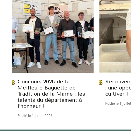
Concours 2026 de la
Reconvers
Meilleure Baguette de
: une oppo
Tradition de la Marne : les
cultiver !
talents du département à
Publié le 1 juill
l’honneur !
Publié le 1 juillet 2026