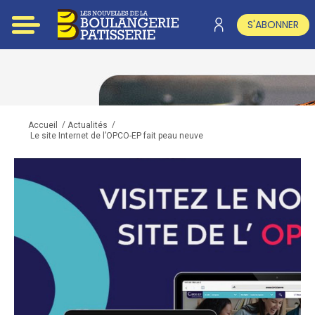
S'ABONNER
/
/
Accueil
Actualités
Le site Internet de l’OPCO-EP fait peau neuve