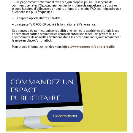
– une page contact entièrement revisitée, qui propose plusieurs moyens de
communiquer avec l’Opco, notamment un formulaire de rappel, mais aussi les
plages horaires d’affluence du numéro unique et une mini FAQ pour répondre aux
questions les plus fréquentes ;
– un espace appels d’offres filtrable ;
– un espace TV OPCO-EP, dédié à la formation et à l’alternance.
Ces nouveautés permettront donc d’offrir une meilleure expérience digitale à ses
adhérents et parties prenantes en complément de son réseau de proximité. Le
site connaîtra de nouvelles évolutions dans les prochains mois, avec notamment
la mise en place d’un chatbot.
Pour plus d’information, rendez-vous
https://www.opcoep.fr/boite-a-outils
COMMANDEZ UN
ESPACE
PUBLICITAIRE
Commander