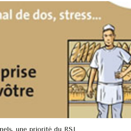
nels, une priorité du RSI