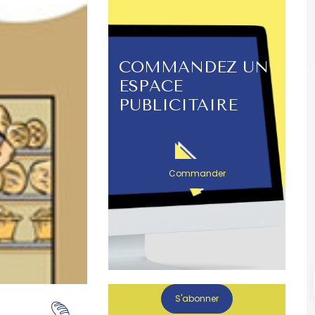
COMMANDEZ UN
ESPACE
PUBLICITAIRE
Commander
S'abonner