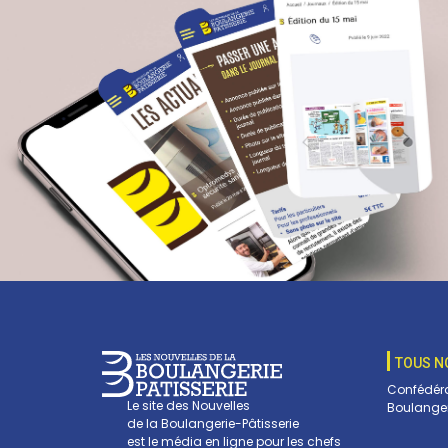
TOUS N
Confédéra
Le site des Nouvelles
Boulanger
de la Boulangerie-Pâtisserie
est le média en ligne pour les chefs