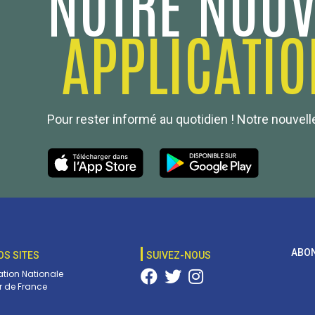
NOTRE NOUV
APPLICATIO
Pour rester informé au quotidien ! Notre nouvelle
ABON
OS SITES
SUIVEZ-NOUS
tion Nationale
 de France