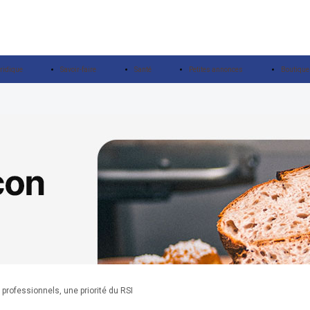
ridique
Savoir-faire
Santé
Petites annonces
Boutique
professionnels, une priorité du RSI