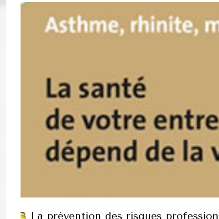
La prévention des risques profession