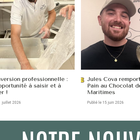
version professionnelle :
Jules Cova remport
portunité à saisir et à
Pain au Chocolat d
er !
Maritimes
1 juillet 2026
Publié le 15 juin 2026