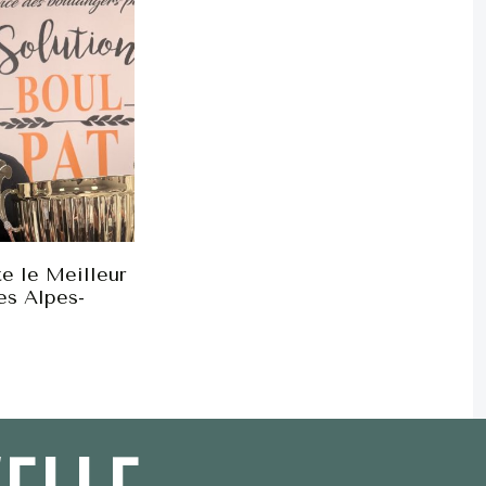
e le Meilleur
es Alpes-