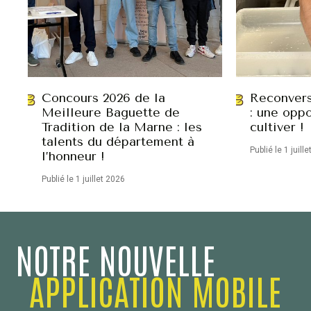
Concours 2026 de la
Reconvers
Meilleure Baguette de
: une oppo
Tradition de la Marne : les
cultiver !
talents du département à
Publié le 1 juill
l’honneur !
Publié le 1 juillet 2026
NOTRE NOUVELLE
APPLICATION MOBILE