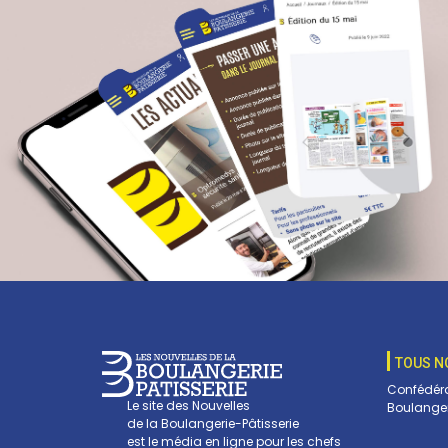
TOUS N
Confédéra
Le site des Nouvelles
Boulanger
de la Boulangerie-Pâtisserie
est le média en ligne pour les chefs