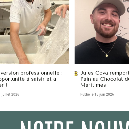
version professionnelle :
Jules Cova remport
portunité à saisir et à
Pain au Chocolat d
er !
Maritimes
1 juillet 2026
Publié le 15 juin 2026