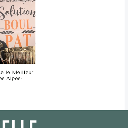
e le Meilleur
es Alpes-