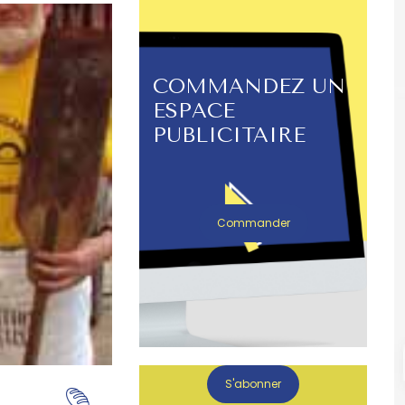
COMMANDEZ UN
ESPACE
PUBLICITAIRE
Commander
S'abonner