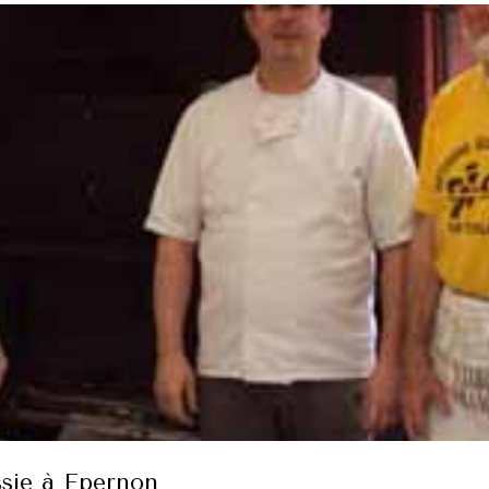
ssie à Epernon