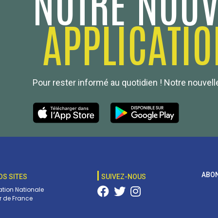
NOTRE NOUV
APPLICATIO
Pour rester informé au quotidien ! Notre nouvelle
ABON
OS SITES
SUIVEZ-NOUS
tion Nationale
 de France