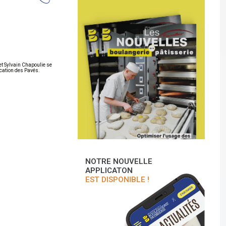
et Sylvain Chapoulie se
ication des Pavés.
NOTRE NOUVELLE
APPLICATON
EST DISPONIBLE !