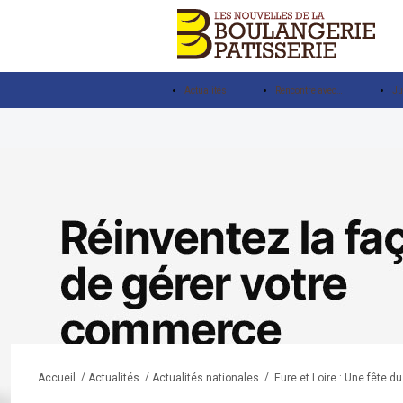
Actualités
Rencontre avec…
Ju
/
/
/
Eure et Loire : Une fête d
Accueil
Actualités
Actualités nationales