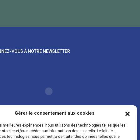
NEZ-VOUS À NOTRE NEWSLETTER
Gérer le consentement aux cookies
les meilleures expériences, nous utilisons des technologies telles que les
oordonnées sont uniquement utilisées pour vous
 stocker et/ou accéder aux informations des appareils. Le fait de
er des lettres d'information sur nos activités. Vous
ces technologies nous permettra de traiter des données telles que le