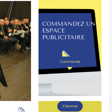
COMMANDEZ UN
ESPACE
PUBLICITAIRE
Commander
S'abonner