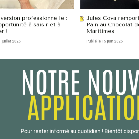
version professionnelle :
Jules Cova remport
portunité à saisir et à
Pain au Chocolat d
er !
Maritimes
1 juillet 2026
Publié le 15 juin 2026
NOTRE NOUV
APPLICATIO
Pour rester informé au quotidien ! Bientôt dispo