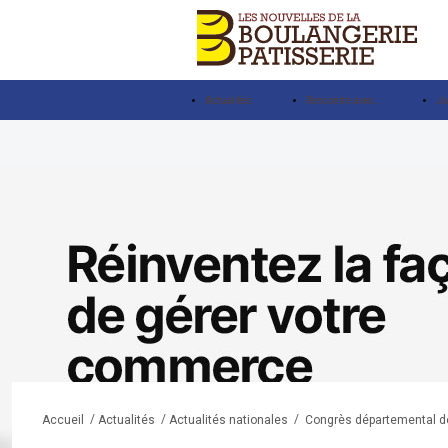
Actualités
Rencontre avec…
Ju
/
/
/
Congrès départemental de
Accueil
Actualités
Actualités nationales