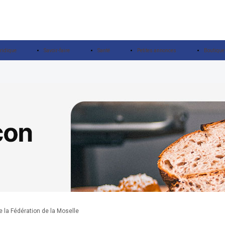
ridique
Savoir-faire
Santé
Petites annonces
Boutique
 la Fédération de la Moselle