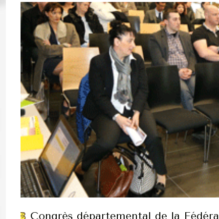
Congrès départemental de la Fédéra