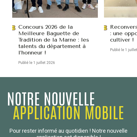
Concours 2026 de la
Reconvers
Meilleure Baguette de
: une oppo
Tradition de la Marne : les
cultiver !
talents du département à
Publié le 1 juill
l’honneur !
Publié le 1 juillet 2026
NOTRE NOUVELLE
APPLICATION MOBILE
Confédération Nationale
Pour rester informé au quotidien ! Notre nouvelle
Boulanger de France