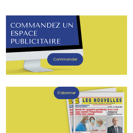
COMMANDEZ UN
ESPACE
PUBLICITAIRE
Commander
S'abonner