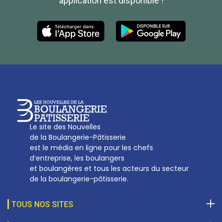
application est disponible !
Les Nouvelles de la Boulangerie-Pâtisserie Française
27, av d’Eylau - 75782 Paris Cédex 16
Tél :
01 53 70 16 25
Qui sommes-nous
sotal@boulangerie.org
Le site des Nouvelles
de la Boulangerie-Pâtisserie
est le média en ligne pour les chefs
d’entreprise, les boulangers
et boulangères et tous les acteurs du secteur
de la boulangerie-pâtisserie.
TOUS NOS SITES