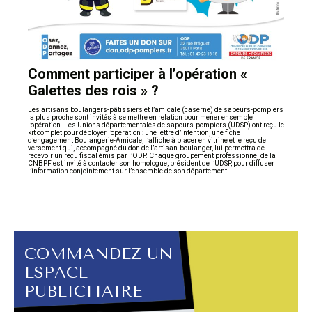
Comment participer à l’opération «
Galettes des rois » ?
Les artisans boulangers-pâtissiers et l’amicale (caserne) de sapeurs-pompiers
la plus proche sont invités à se mettre en relation pour mener ensemble
l’opération. Les Unions départementales de sapeurs-pompiers (UDSP) ont reçu le
kit complet pour déployer l’opération : une lettre d’intention, une fiche
d’engagement Boulangerie-Amicale, l’affiche à placer en vitrine et le reçu de
versement qui, accompagné du don de l’artisan-boulanger, lui permettra de
recevoir un reçu fiscal émis par l’ODP. Chaque groupement professionnel de la
CNBPF est invité à contacter son homologue, président de l’UDSP, pour diffuser
l’information conjointement sur l’ensemble de son département.
COMMANDEZ UN
ESPACE
PUBLICITAIRE