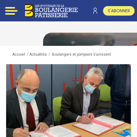
S'ABONNER
/
/
Boulangers et pompiers s’unissent
Accueil
Actualités