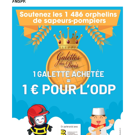
FNSPF.