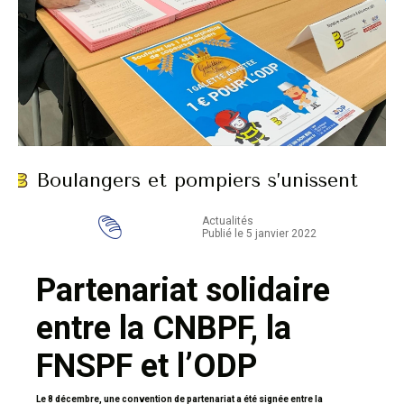
Boulangers et pompiers s’unissent
Actualités
Publié le 5 janvier 2022
Partenariat solidaire
entre la CNBPF, la
FNSPF et
l’ODP
Le 8 décembre, une convention de partenariat a été signée entre la