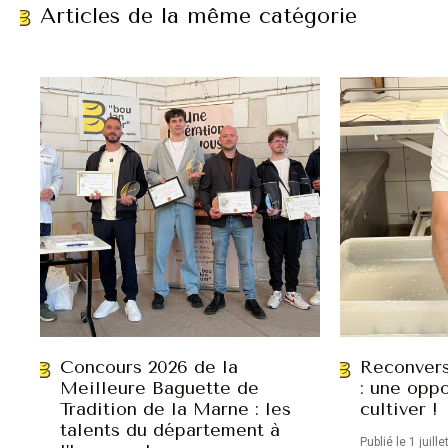
Articles de la même catégorie
Concours 2026 de la
Reconvers
Meilleure Baguette de
: une oppo
Tradition de la Marne : les
cultiver !
talents du département à
Publié le 1 juill