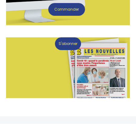
Commander
S'abonner