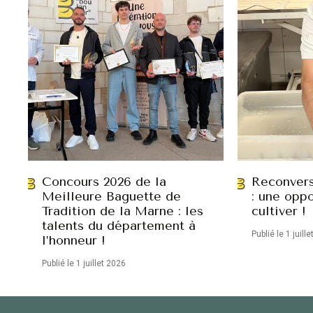
Concours 2026 de la
Reconvers
Meilleure Baguette de
: une oppo
Tradition de la Marne : les
cultiver !
talents du département à
Publié le 1 juill
l’honneur !
Publié le 1 juillet 2026