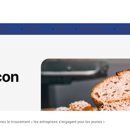
ridique
Savoir-faire
Santé
Petites annonces
Boutique
ignez le mouvement « les entreprises s’engagent pour les jeunes »