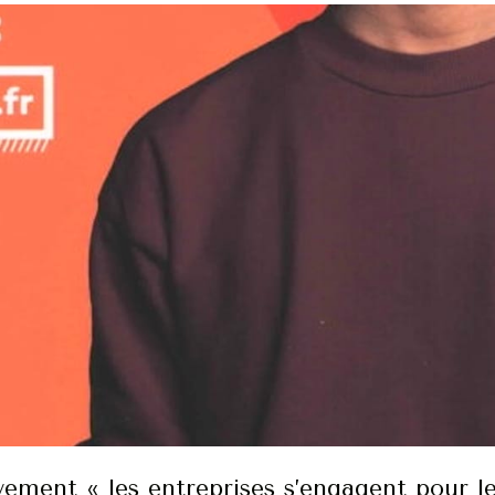
uvement « les entreprises s’engagent pour l