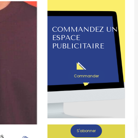
COMMANDEZ UN
ESPACE
PUBLICITAIRE
Commander
S'abonner
es