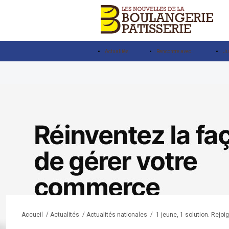
Actualités
Rencontre avec…
Ju
/
/
/
1 jeune, 1 solution. Rejo
Accueil
Actualités
Actualités nationales