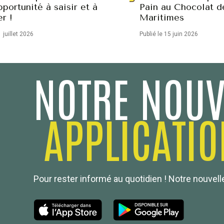
portunité à saisir et à
Pain au Chocolat d
er !
Maritimes
1 juillet 2026
Publié le 15 juin 2026
NOTRE NOUV
APPLICATIO
Pour rester informé au quotidien ! Notre nouvelle