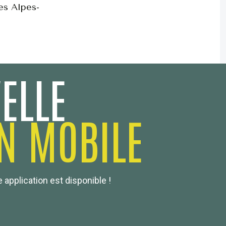
es Alpes-
ELLE
N MOBILE
 application est disponible !