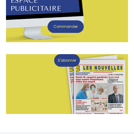
ESPACE
PUBLICITAIRE
Commander
S'abonner