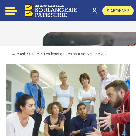
S'ABONNER
/
/
Les bons gestes pour sauver une vie
Accueil
Santé