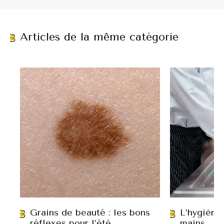
Articles de la même catégorie
Grains de beauté : les bons
L’hygiène
réflexes pour l’été
mains