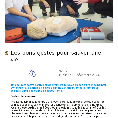
Les bons gestes pour sauver une
vie
Santé
Publié le 15 décembre 2024
Un accident est vite arrivé et les premiers réflexes en cas d’urgence peuvent
éviter le pire, à condition de les connaître et mieux, de se former pour
acquérir une base solide de secourisme…
Évaluez la situation
Avant d’agir, prenez le temps d’analyser les circonstances et de vous poser les
bonnes questions. La victime est-elle consciente ? Respire-t-elle ? Remarquez-
vous la présence de plaies ? Des produits toxiques sont-ils à proximité ? Quelles
peuvent être les causes de l’accident ? Avez-vous repéré d’autres personnes
blessées ? Vos observations seront utiles pour donner les premières indications
aux secours. Si la personne est consciente, restez auprès d’elle pour lui parler et