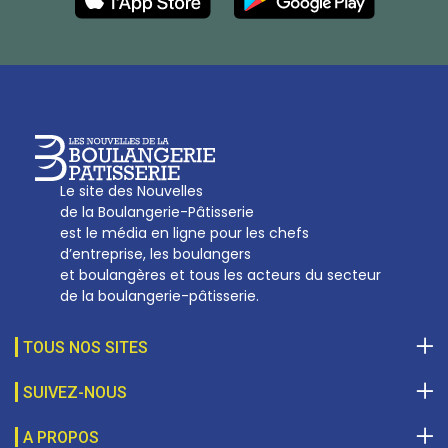
27, av d’Eylau - 75782 Paris Cédex 16
Tél :
01 53 70 16 25
Qui sommes-nous
sotal@boulangerie.org
Le site des Nouvelles
de la Boulangerie-Pâtisserie
est le média en ligne pour les chefs
d’entreprise, les boulangers
et boulangères et tous les acteurs du secteur
de la boulangerie-pâtisserie.
TOUS NOS SITES
SUIVEZ-NOUS
A PROPOS