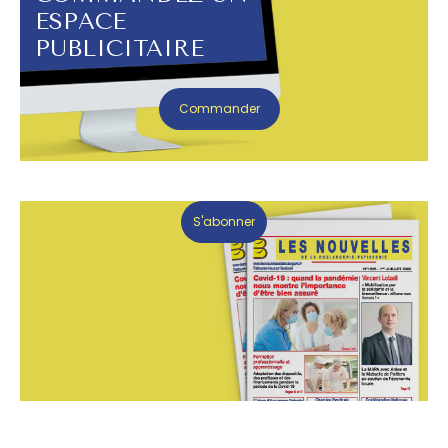
ESPACE
PUBLICITAIRE
Commander
S'abonner