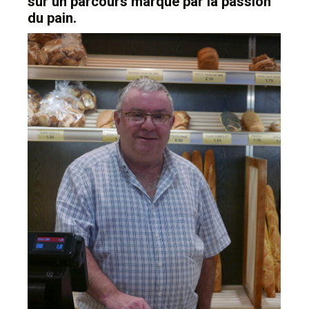
sur un parcours marqué par la passion
du pain.