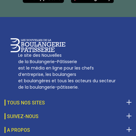
Tél :
01 53 70 16 25
Qui sommes-nous
sotal@boulangerie.org
Le site des Nouvelles
de la Boulangerie-Pâtisserie
est le média en ligne pour les chefs
d’entreprise, les boulangers
et boulangères et tous les acteurs du secteur
de la boulangerie-pâtisserie.
TOUS NOS SITES
SUIVEZ-NOUS
A PROPOS