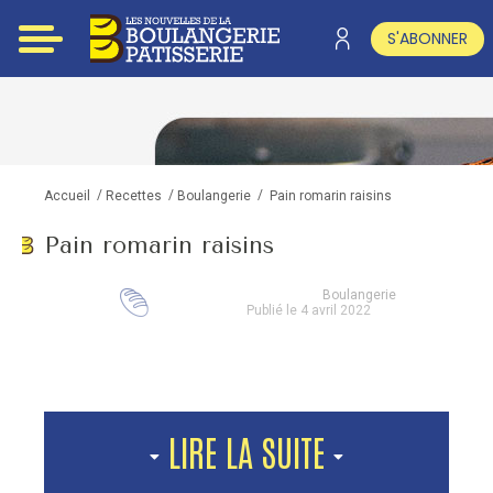
S'ABONNER
/
/
/
Pain romarin raisins
Accueil
Recettes
Boulangerie
Pain romarin raisins
Boulangerie
Publié le 4 avril 2022
LIRE LA SUITE