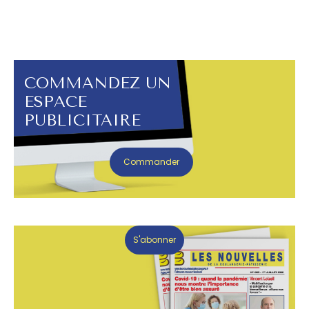
COMMANDEZ UN
ESPACE
PUBLICITAIRE
Commander
S'abonner