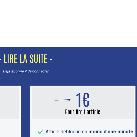
LIRE LA SUITE
Déjà abonné ? Se connecter
1€
Pour lire l'article
Article débloqué en
moins d’une minute