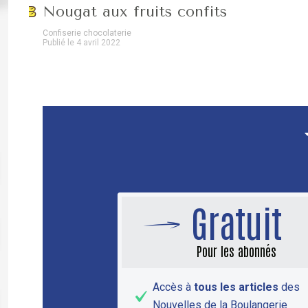
Nougat aux fruits confits
Confiserie chocolaterie
Publié le 4 avril 2022
Gratuit
Pour les abonnés
Accès à
tous les articles
des
Nouvelles de la Boulangerie