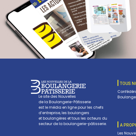
TOUS N
Confédéra
Le site des Nouvelles
Boulanger
de la Boulangerie-Pâtisserie
est le média en ligne pour les chefs
d’entreprise, les boulangers
et boulangères et tous les acteurs du
secteur de la boulangerie-pâtisserie.
A PROP
Les Nouve