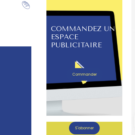
COMMANDEZ UN
ESPACE
PUBLICITAIRE
Commander
S'abonner