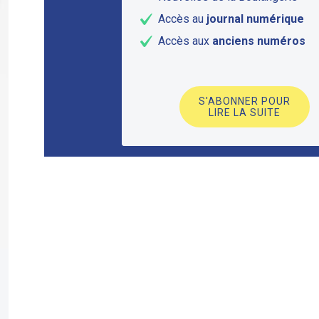
Accès au
journal numérique
Accès aux
anciens numéros
S'ABONNER POUR
LIRE LA SUITE