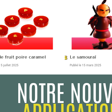
e fruit poire caramel
Le samouraï
15 juillet 2025
Publié le 15 mars 2025
NOTRE NOUV
APPLICATIO