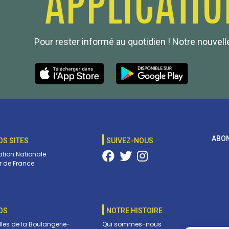
Pour rester informé au quotidien ! Notre nouvelle
ABON
OS SITES
SUIVEZ-NOUS
tion Nationale
 de France
OS
NOTRE HISTOIRE
lles de la Boulangerie-
Qui sommes-nous