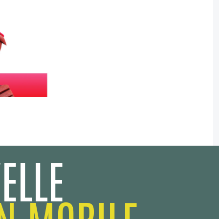
ELLE
N MOBILE