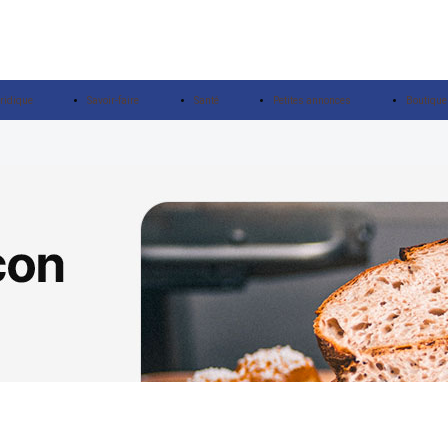
ridique
Savoir-faire
Santé
Petites annonces
Boutique