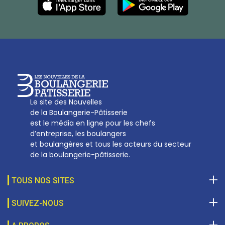
27, av d’Eylau - 75782 Paris Cédex 16
Tél :
01 53 70 16 25
Qui sommes-nous
sotal@boulangerie.org
Le site des Nouvelles
de la Boulangerie-Pâtisserie
est le média en ligne pour les chefs
d’entreprise, les boulangers
et boulangères et tous les acteurs du secteur
de la boulangerie-pâtisserie.
TOUS NOS SITES
SUIVEZ-NOUS