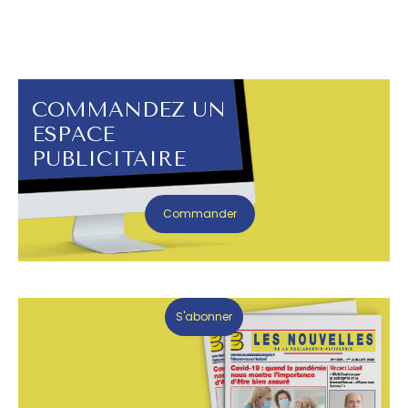
COMMANDEZ UN
ESPACE
PUBLICITAIRE
Commander
S'abonner