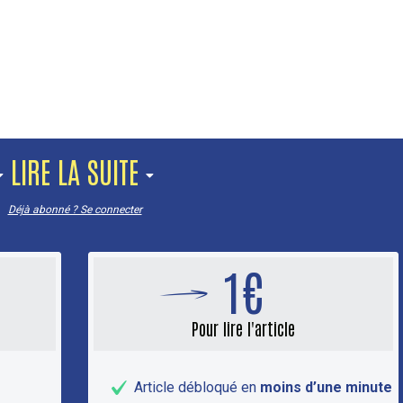
LIRE LA SUITE
Déjà abonné ? Se connecter
1€
Pour lire l'article
Article débloqué en
moins d’une minute