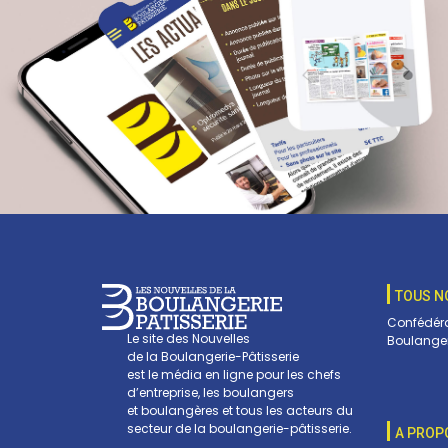
TOUS N
Confédéra
Le site des Nouvelles
Boulanger
de la Boulangerie-Pâtisserie
est le média en ligne pour les chefs
d’entreprise, les boulangers
et boulangères et tous les acteurs du
secteur de la boulangerie-pâtisserie.
A PROP