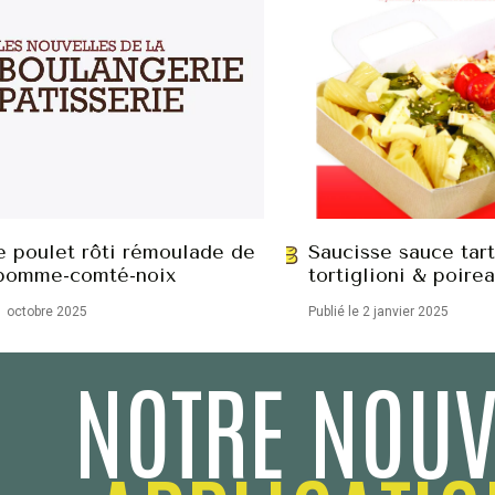
e poulet rôti rémoulade de
Saucisse sauce tart
pomme-comté-noix
tortiglioni & poirea
 1 octobre 2025
Publié le 2 janvier 2025
NOTRE NOUV