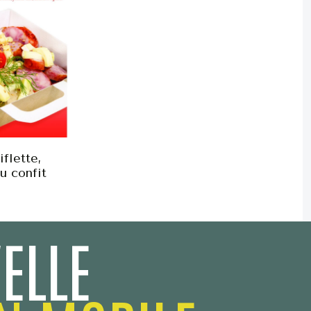
iflette,
u confit
ELLE