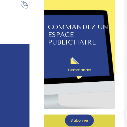
COMMANDEZ UN
ESPACE
PUBLICITAIRE
Commander
S'abonner