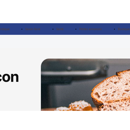
ridique
Savoir-faire
Santé
Petites annonces
Boutique