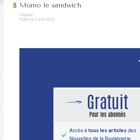
Momo le sandwich
Traiteur
Publié le 4 avril 2022
Gratuit
Pour les abonnés
Accès à
tous les articles
des
Nouvelles de la Boulangerie