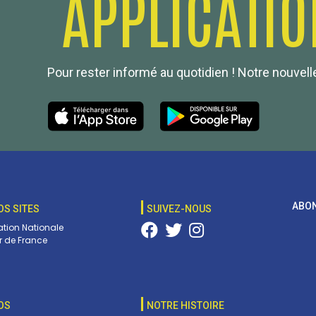
APPLICATIO
Pour rester informé au quotidien ! Notre nouvelle
ABON
OS SITES
SUIVEZ-NOUS
tion Nationale
 de France
OS
NOTRE HISTOIRE