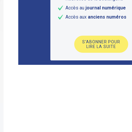
Accès au
journal numérique
Accès aux
anciens numéros
S'ABONNER POUR
LIRE LA SUITE