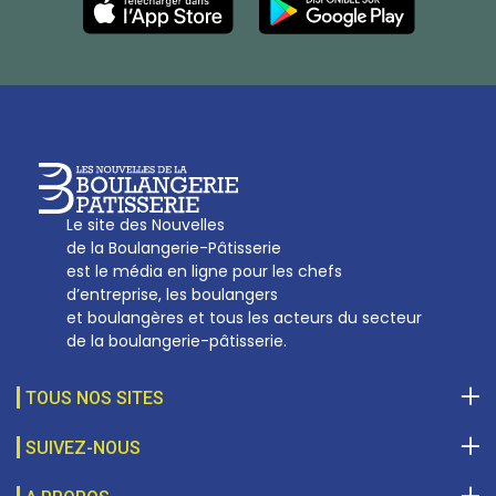
27, av d’Eylau - 75782 Paris Cédex 16
Tél :
01 53 70 16 25
Qui sommes-nous
sotal@boulangerie.org
Le site des Nouvelles
de la Boulangerie-Pâtisserie
est le média en ligne pour les chefs
d’entreprise, les boulangers
et boulangères et tous les acteurs du secteur
de la boulangerie-pâtisserie.
TOUS NOS SITES
SUIVEZ-NOUS