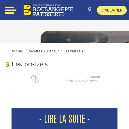
S'ABONNER
/
/
/
Les bretzels
Accueil
Recettes
Traiteur
Les bretzels
Traiteur
Publié le 4 avril 2022
LIRE LA SUITE