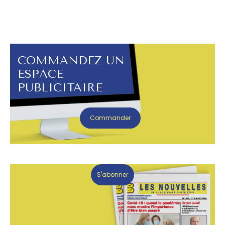
COMMANDEZ UN
ESPACE
PUBLICITAIRE
Commander
S'abonner