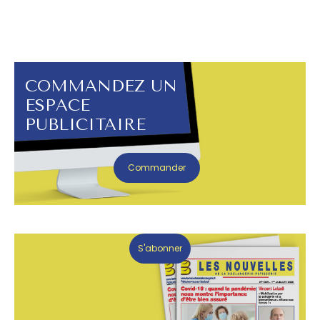
COMMANDEZ UN
ESPACE
PUBLICITAIRE
Commander
S'abonner