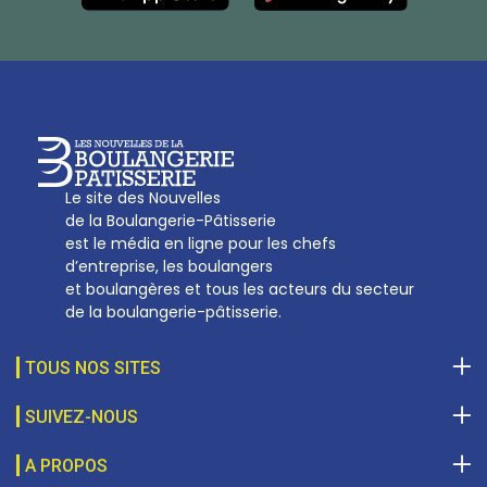
Tél :
01 53 70 16 25
Qui sommes-nous
sotal@boulangerie.org
Le site des Nouvelles
de la Boulangerie-Pâtisserie
est le média en ligne pour les chefs
d’entreprise, les boulangers
et boulangères et tous les acteurs du secteur
de la boulangerie-pâtisserie.
TOUS NOS SITES
SUIVEZ-NOUS
A PROPOS