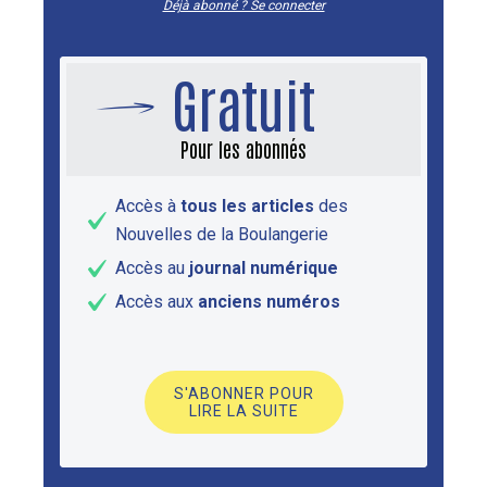
Déjà abonné ? Se connecter
Gratuit
Pour les abonnés
Accès à
tous les articles
des
Nouvelles de la Boulangerie
Accès au
journal numérique
Accès aux
anciens numéros
S'ABONNER POUR
LIRE LA SUITE