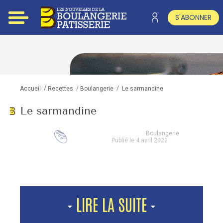
S'ABONNER
/
/
/
Le sarmandine
Accueil
Recettes
Boulangerie
Le sarmandine
Boulangerie
Publié le 4 avril 2022
LIRE LA SUITE