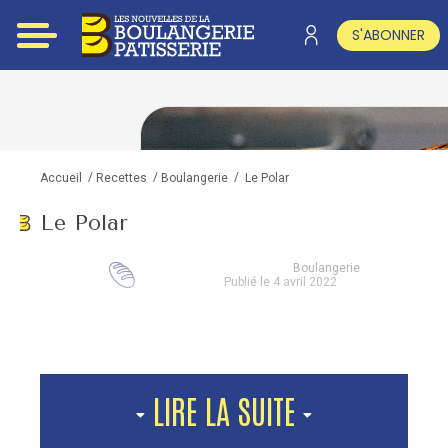
S'ABONNER
/
/
/
Le Polar
Accueil
Recettes
Boulangerie
Le Polar
Boulangerie
Publié le 4 avril 2022
LIRE LA SUITE