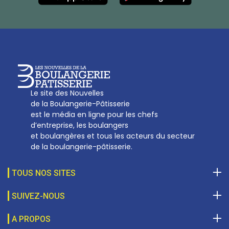
Tél :
01 53 70 16 25
Qui sommes-nous
sotal@boulangerie.org
Le site des Nouvelles
de la Boulangerie-Pâtisserie
est le média en ligne pour les chefs
d’entreprise, les boulangers
et boulangères et tous les acteurs du secteur
de la boulangerie-pâtisserie.
TOUS NOS SITES
SUIVEZ-NOUS
A PROPOS