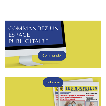
COMMANDEZ UN
ESPACE
PUBLICITAIRE
Commander
S'abonner