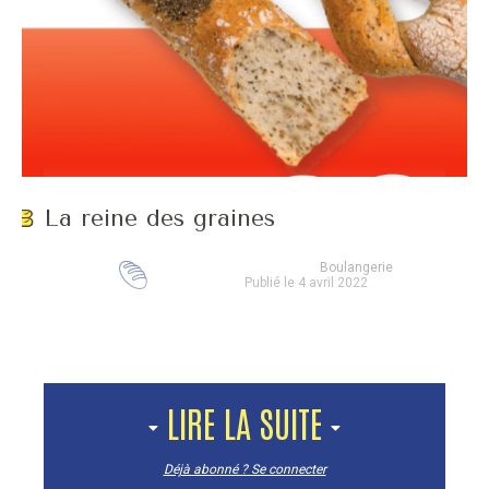
La reine des graines
Boulangerie
Publié le 4 avril 2022
LIRE LA SUITE
Déjà abonné ? Se connecter