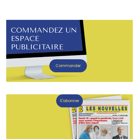
COMMANDEZ UN
ESPACE
PUBLICITAIRE
Commander
S'abonner