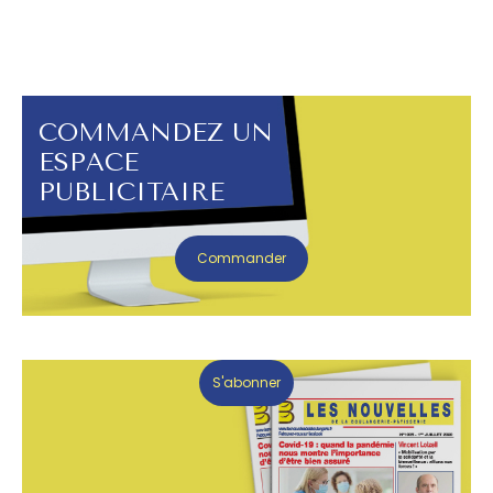
COMMANDEZ UN
ESPACE
PUBLICITAIRE
Commander
S'abonner