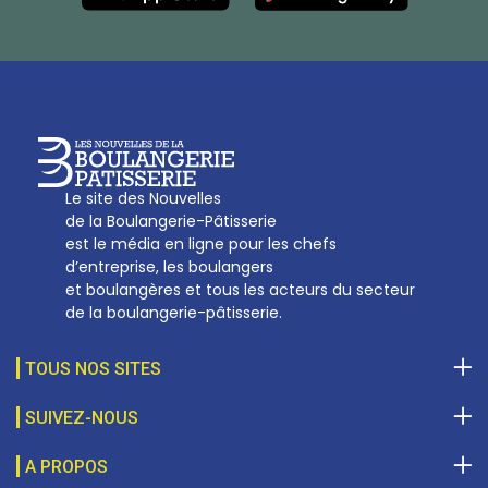
Tél :
01 53 70 16 25
Qui sommes-nous
sotal@boulangerie.org
Le site des Nouvelles
de la Boulangerie-Pâtisserie
est le média en ligne pour les chefs
d’entreprise, les boulangers
et boulangères et tous les acteurs du secteur
de la boulangerie-pâtisserie.
TOUS NOS SITES
SUIVEZ-NOUS
A PROPOS