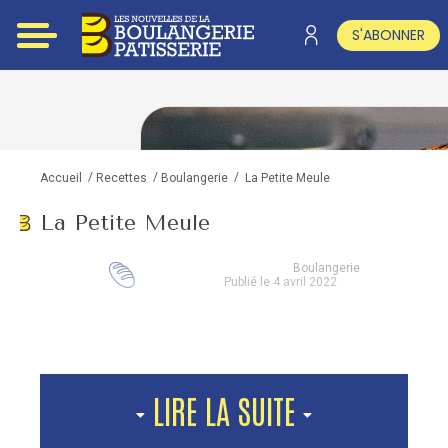
S'ABONNER
/
/
/
La Petite Meule
Accueil
Recettes
Boulangerie
La Petite Meule
Boulangerie
Publié le 4 avril 2022
LIRE LA SUITE