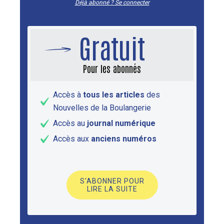
Déjà abonné ? Se connecter
Gratuit
Pour les abonnés
Accès à
tous les articles
des
Nouvelles de la Boulangerie
Accès au
journal numérique
Accès aux
anciens numéros
S'ABONNER POUR
LIRE LA SUITE