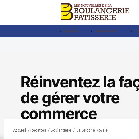
Actualités
Rencontre avec…
Ju
/
/
/
La Brioche Royale
Accueil
Recettes
Boulangerie