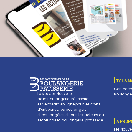
TOUS N
Confédéra
Le site des Nouvelles
Boulanger
de la Boulangerie-Pâtisserie
est le média en ligne pour les chefs
d’entreprise, les boulangers
et boulangères et tous les acteurs du
secteur de la boulangerie-pâtisserie.
A PROP
Les Nouve