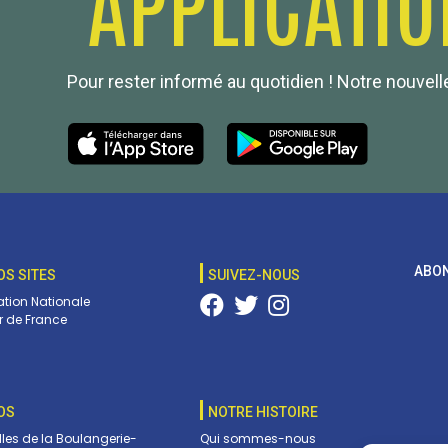
Pour rester informé au quotidien ! Notre nouvelle
ABON
OS SITES
SUIVEZ-NOUS
tion Nationale
 de France
OS
NOTRE HISTOIRE
lles de la Boulangerie-
Qui sommes-nous