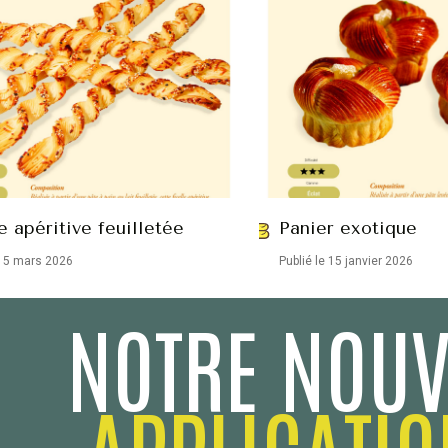
e apéritive feuilletée
Panier exotique
 15 mars 2026
Publié le 15 janvier 2026
NOTRE NOUV
APPLICATIO