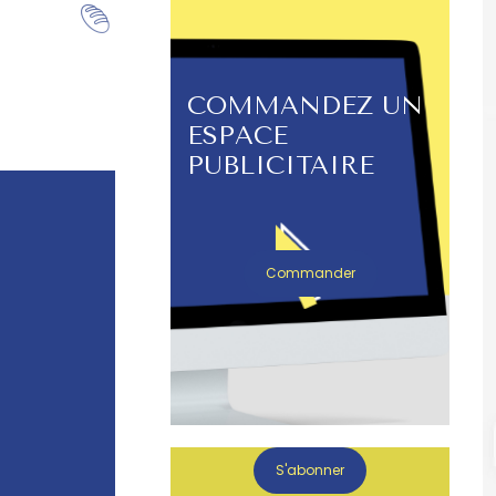
COMMANDEZ UN
ESPACE
PUBLICITAIRE
Commander
S'abonner