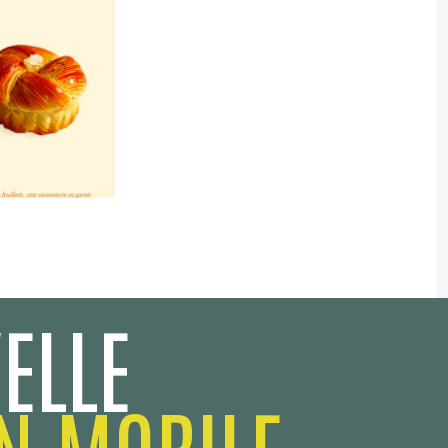
ELLE
N MOBILE