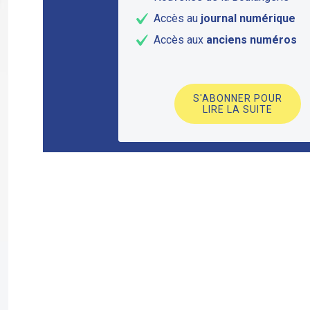
Accès au
journal numérique
Accès aux
anciens numéros
S'ABONNER POUR
LIRE LA SUITE