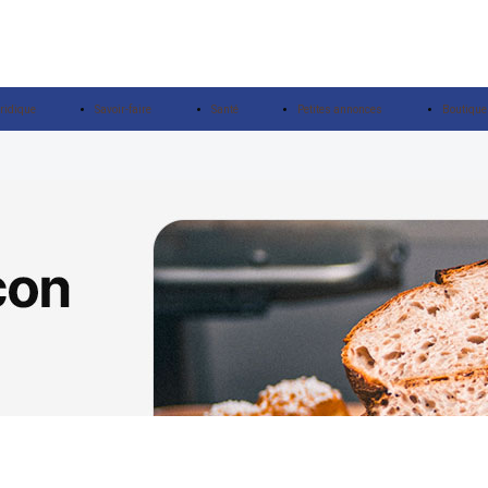
ridique
Savoir-faire
Santé
Petites annonces
Boutique