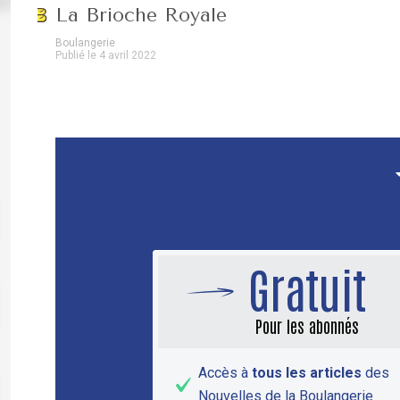
La Brioche Royale
Boulangerie
Publié le 4 avril 2022
Gratuit
Pour les abonnés
Accès à
tous les articles
des
Nouvelles de la Boulangerie