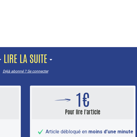
LIRE LA SUITE
Déjà abonné ? Se connecter
1€
Pour lire l'article
Article débloqué en
moins d’une minute