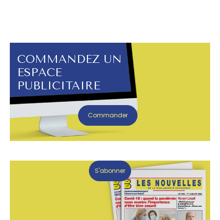
COMMANDEZ UN
ESPACE
PUBLICITAIRE
Commander
S'abonner