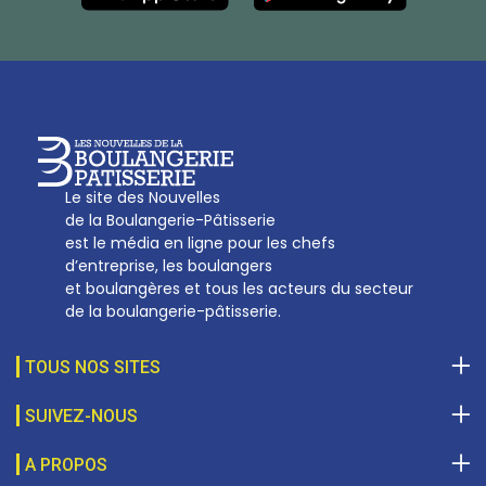
Tél :
01 53 70 16 25
Qui sommes-nous
sotal@boulangerie.org
Le site des Nouvelles
de la Boulangerie-Pâtisserie
est le média en ligne pour les chefs
d’entreprise, les boulangers
et boulangères et tous les acteurs du secteur
de la boulangerie-pâtisserie.
TOUS NOS SITES
SUIVEZ-NOUS
A PROPOS