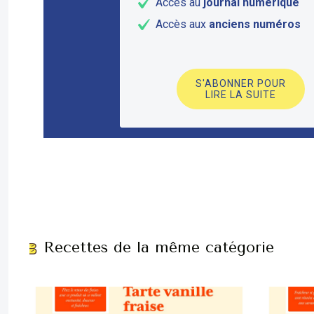
Accès au
journal numérique
Accès aux
anciens numéros
S'ABONNER POUR
LIRE LA SUITE
Recettes de la même catégorie