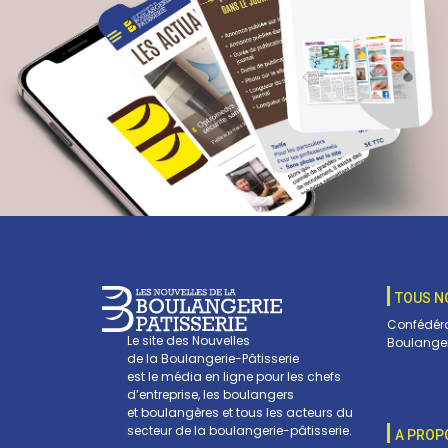
TOUS N
Confédéra
Le site des Nouvelles
Boulanger
de la Boulangerie-Pâtisserie
est le média en ligne pour les chefs
d’entreprise, les boulangers
et boulangères et tous les acteurs du
secteur de la boulangerie-pâtisserie.
A PROP