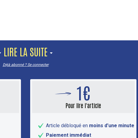
LIRE LA SUITE
Déjà abonné ? Se connecter
1€
Pour lire l'article
Article débloqué en
moins d’une minute
Paiement immédiat