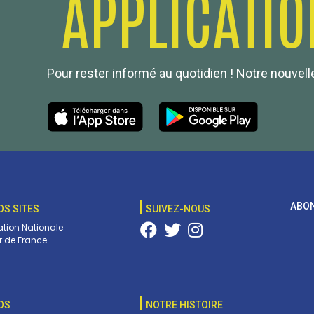
APPLICATIO
Pour rester informé au quotidien ! Notre nouvelle
ABON
OS SITES
SUIVEZ-NOUS
tion Nationale
 de France
OS
NOTRE HISTOIRE