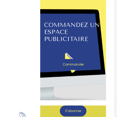
COMMANDEZ UN
ESPACE
PUBLICITAIRE
Commander
S'abonner