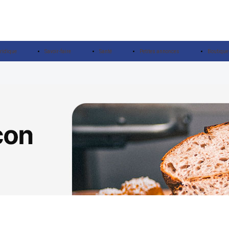
ridique
Savoir-faire
Santé
Petites annonces
Boutique