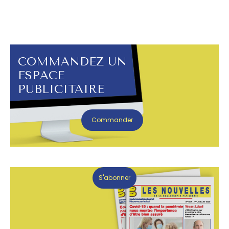
COMMANDEZ UN
ESPACE
PUBLICITAIRE
Commander
S'abonner