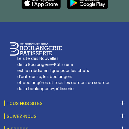
27, av d’Eylau - 75782 Paris Cédex 16
Tél :
01 53 70 16 25
Qui sommes-nous
sotal@boulangerie.org
Le site des Nouvelles
de la Boulangerie-Pâtisserie
est le média en ligne pour les chefs
d’entreprise, les boulangers
et boulangères et tous les acteurs du secteur
de la boulangerie-pâtisserie.
TOUS NOS SITES
SUIVEZ-NOUS