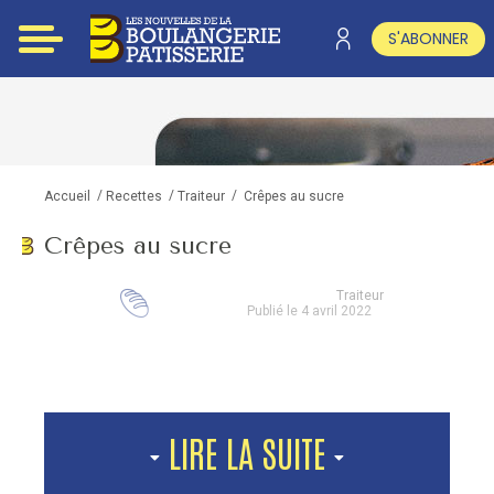
S'ABONNER
/
/
/
Crêpes au sucre
Accueil
Recettes
Traiteur
Crêpes au sucre
Traiteur
Publié le 4 avril 2022
LIRE LA SUITE