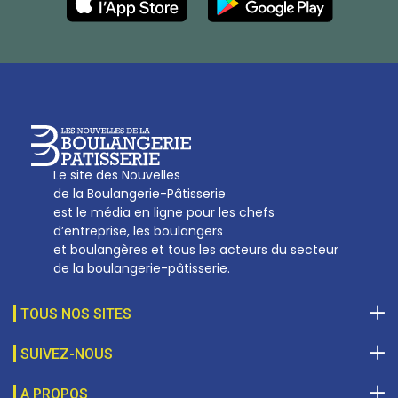
27, av d’Eylau - 75782 Paris Cédex 16
Tél :
01 53 70 16 25
Qui sommes-nous
sotal@boulangerie.org
Le site des Nouvelles
de la Boulangerie-Pâtisserie
est le média en ligne pour les chefs
d’entreprise, les boulangers
et boulangères et tous les acteurs du secteur
de la boulangerie-pâtisserie.
TOUS NOS SITES
SUIVEZ-NOUS
A PROPOS