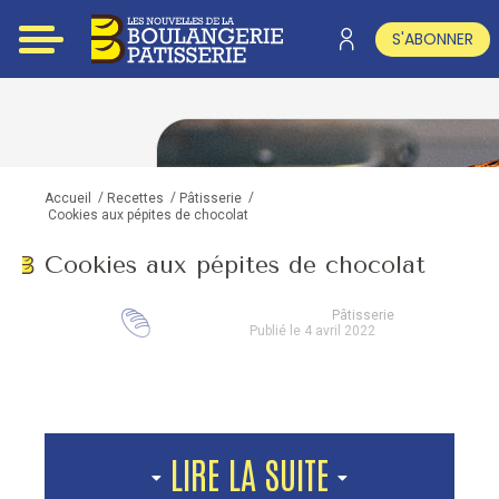
S'ABONNER
/
/
/
Accueil
Recettes
Pâtisserie
Cookies aux pépites de chocolat
Cookies aux pépites de chocolat
Pâtisserie
Publié le 4 avril 2022
LIRE LA SUITE