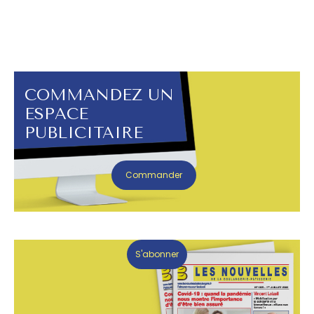
COMMANDEZ UN
ESPACE
PUBLICITAIRE
Commander
S'abonner