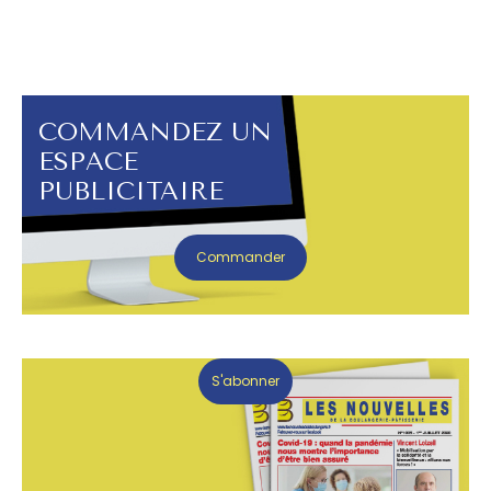
COMMANDEZ UN
ESPACE
PUBLICITAIRE
Commander
S'abonner