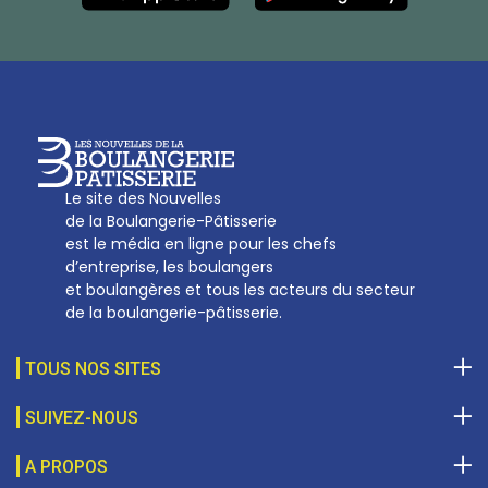
Tél :
01 53 70 16 25
Qui sommes-nous
sotal@boulangerie.org
Le site des Nouvelles
de la Boulangerie-Pâtisserie
est le média en ligne pour les chefs
d’entreprise, les boulangers
et boulangères et tous les acteurs du secteur
de la boulangerie-pâtisserie.
TOUS NOS SITES
SUIVEZ-NOUS
A PROPOS